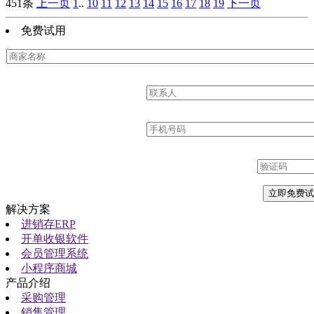
451条
上一页
1
..
10
11
12
13
14
15
16
17
18
19
下一页
免费试用
解决方案
进销存ERP
开单收银软件
会员管理系统
小程序商城
产品介绍
采购管理
销售管理