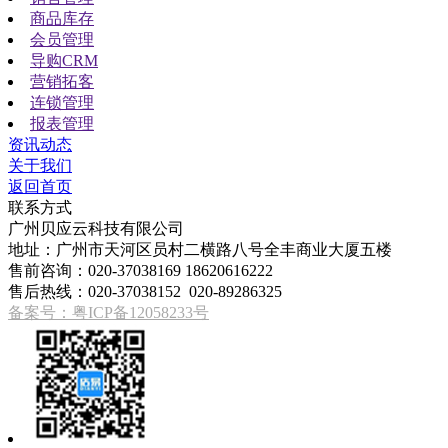
商品库存
会员管理
导购CRM
营销拓客
连锁管理
报表管理
资讯动态
关于我们
返回首页
联系方式
广州贝应云科技有限公司
地址：广州市天河区员村二横路八号全丰商业大厦五楼
售前咨询：020-37038169 18620616222
售后热线：020-37038152 020-89286325
备案号：粤ICP备12058233号