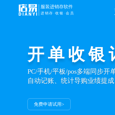
服装进销存软件
进销存·收银·会员
开单收银
PC/手机/平板/pos多端同步
自动记账、统计导购业绩提成
免费申请试用>