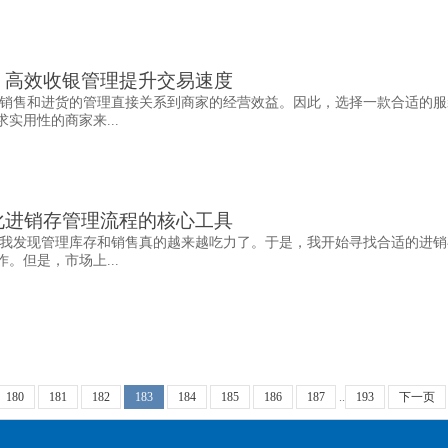
，高效收银管理提升交易速度
销售和进货的管理直接关系到商家的经营效益。因此，选择一款合适的服
实用性的商家来...
化进销存管理流程的核心工具
我发现管理库存和销售真的越来越吃力了。于是，我开始寻找合适的进销
。但是，市场上...
180
181
182
183
184
185
186
187
..
193
下一页