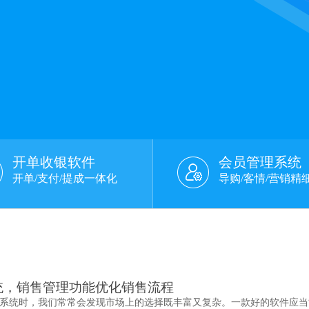
开单收银软件
会员管理系统
开单/支付/提成一体化
导购/客情/营销精
统，销售管理功能优化销售流程
系统时，我们常常会发现市场上的选择既丰富又复杂。一款好的软件应当