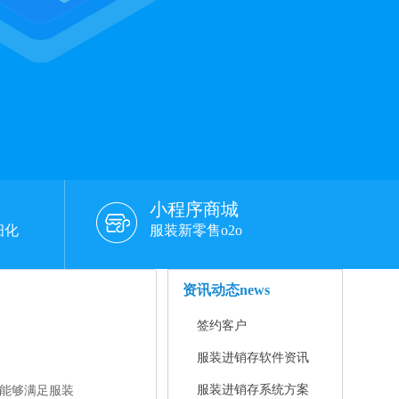
小程序商城
细化
服装新零售o2o
资讯动态
news
签约客户
服装进销存软件资讯
服装进销存系统方案
能够满足服装