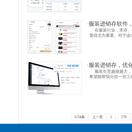
·
服装进销存软件
在服装行业，库存、
显得尤为重要。对于追求
·
服装进销存，优
服装生意越做越大，
希望能帮我分担一些工作
1154条
上一页
1
..
179