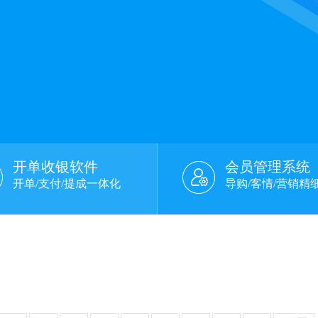
开单收银软件
会员管理系统
开单/支付/提成一体化
导购/客情/营销精