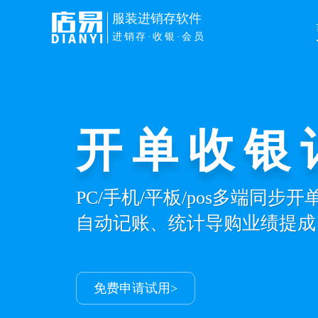
服装进销存软件
进销存·收银·会员
开单收银
PC/手机/平板/pos多端同步
自动记账、统计导购业绩提成
免费申请试用>