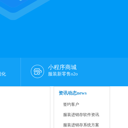
小程序商城
细化
服装新零售o2o
资讯动态
news
签约客户
服装进销存软件资讯
服装进销存系统方案