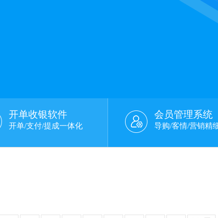
开单收银软件
会员管理系统
开单/支付/提成一体化
导购/客情/营销精