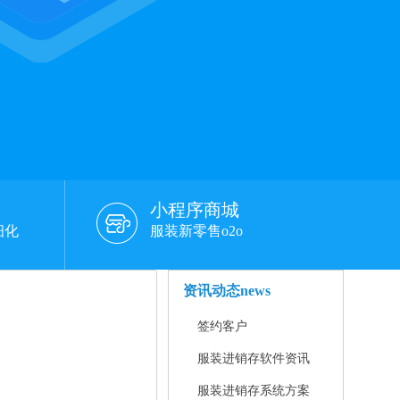
小程序商城
细化
服装新零售o2o
资讯动态
news
签约客户
服装进销存软件资讯
服装进销存系统方案