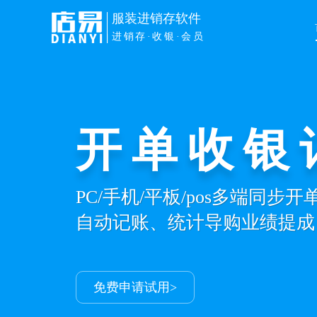
服装进销存软件
进销存·收银·会员
开单收银
PC/手机/平板/pos多端同步
自动记账、统计导购业绩提成
免费申请试用>