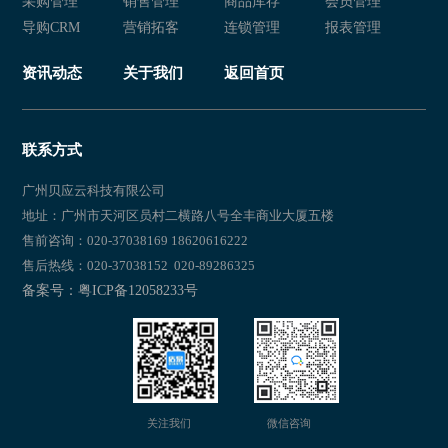
采购管理
销售管理
商品库存
会员管理
导购CRM
营销拓客
连锁管理
报表管理
资讯动态
关于我们
返回首页
联系方式
广州贝应云科技有限公司
地址：广州市天河区员村二横路八号全丰商业大厦五楼
售前咨询：020-37038169 18620616222
售后热线：020-37038152 020-89286325
备案号：粤ICP备12058233号
关注我们
微信咨询