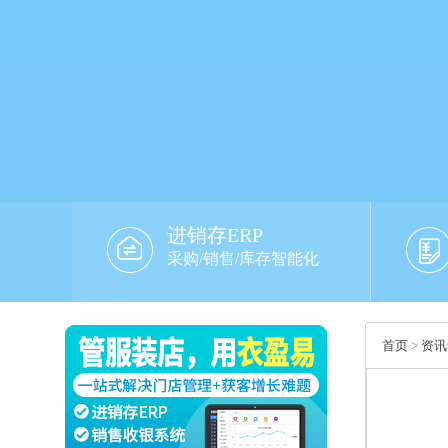
进销存ERP
采购/销售/库存智能化
首页
>
资讯