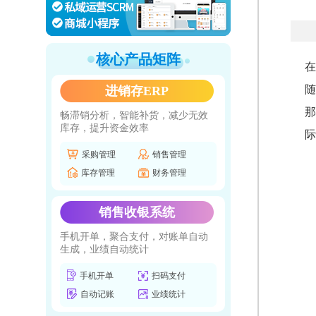
核心产品矩阵
在
随
进销存ERP
那
畅滞销分析，智能补货，减少无效
库存，提升资金效率
际
采购管理
销售管理
库存管理
财务管理
销售收银系统
手机开单，聚合支付，对账单自动
生成，业绩自动统计
手机开单
扫码支付
自动记账
业绩统计