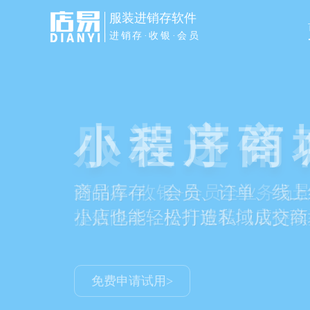
服装进销存软件
进销存·收银·会员
服装进销
进销存+收银+会员全业务场
提效降本，提升服装门店持续
免费申请试用>