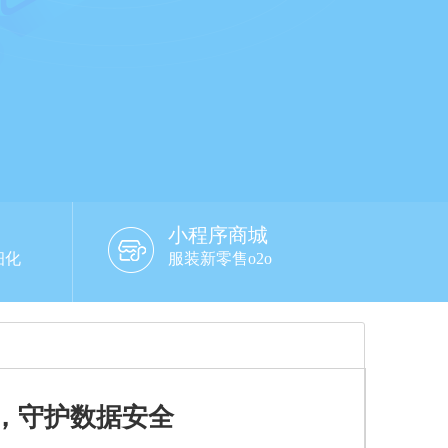
小程序商城
细化
服装新零售o2o
，守护数据安全