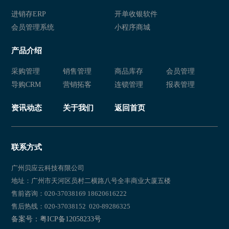
进销存ERP
开单收银软件
会员管理系统
小程序商城
产品介绍
采购管理
销售管理
商品库存
会员管理
导购CRM
营销拓客
连锁管理
报表管理
资讯动态
关于我们
返回首页
联系方式
广州贝应云科技有限公司
地址：广州市天河区员村二横路八号全丰商业大厦五楼
售前咨询：020-37038169 18620616222
售后热线：020-37038152 020-89286325
备案号：粤ICP备12058233号