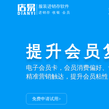
服装进销存软件
进销存·收银·会员
提升会员
电子会员卡，会员消费偏好、
精准营销触达，提升会员粘性
免费申请试用>