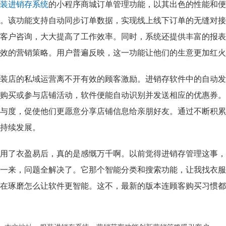
装进销存系统
的小程序商城订单管理功能，以其出色的性能和便
。该功能支持自动同步订单数据，实现线上线下订单的无缝对接
客户咨询，大大提高了工作效率。同时，系统还提供丰富的报表
效的营销策略。用户普遍反映，这一功能让他们的生意更加红火
装店的私域运营离不开有效的顾客激励。进销存软件中的自动发
购买或参与店铺活动，软件便能自动识别并发送相应的优惠券。
与度，促使他们更愿意分享店铺信息给亲朋好友。通过不断积累
持续发展。
用了衣盈易后，真的是感慨万千啊。以前觉得进销存管理这事，
一来，问题全解决了。它那个智能分类和搜索功能，让我找衣服
在琢磨怎么让软件更智能。这不，最新的版本连顾客购买习惯都