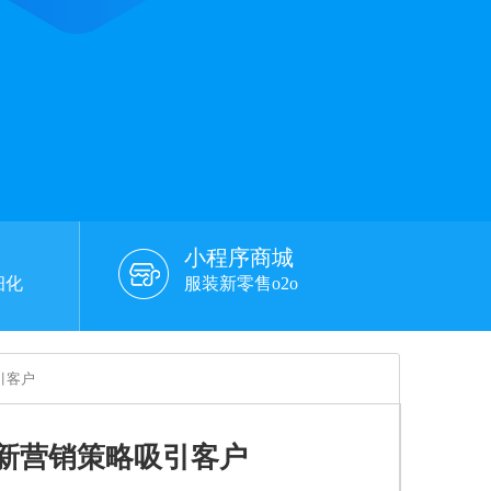
小程序商城
细化
服装新零售o2o
引客户
新营销策略吸引客户