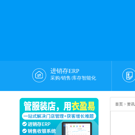
进销存ERP
采购/销售/库存智能化
首页
>
资讯