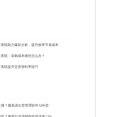
存系统助力爆款分析，提升效率节省成本
存系统：采购成本难控怎么办？
存系统提升交货准时率技巧
痛？服装进出货管理软件AI补货..
款？服装行业进销存软件误差<3%