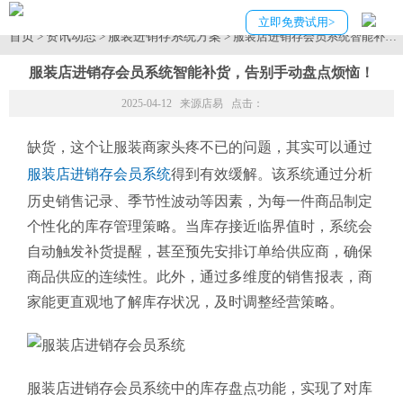
立即免费试用>
首页
资讯动态
服装进销存系统方案
>
>
> 服装店进销存会员系统智能补货
服装店进销存会员系统智能补货，告别手动盘点烦恼！
2025-04-12 来源
店易
点击：
缺货，这个让服装商家头疼不已的问题，其实可以通过
服装店进销存会员系统
得到有效缓解。该系统通过分析
历史销售记录、季节性波动等因素，为每一件商品制定
个性化的库存管理策略。当库存接近临界值时，系统会
自动触发补货提醒，甚至预先安排订单给供应商，确保
商品供应的连续性。此外，通过多维度的销售报表，商
家能更直观地了解库存状况，及时调整经营策略。
服装店进销存会员系统中的库存盘点功能，实现了对库