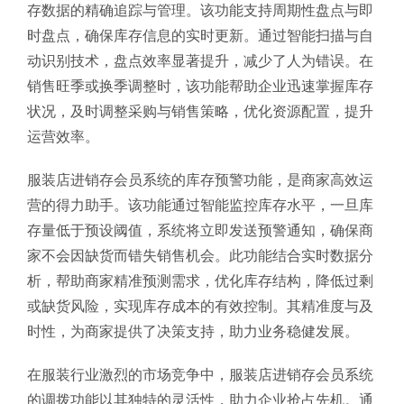
存数据的精确追踪与管理。该功能支持周期性盘点与即
时盘点，确保库存信息的实时更新。通过智能扫描与自
动识别技术，盘点效率显著提升，减少了人为错误。在
销售旺季或换季调整时，该功能帮助企业迅速掌握库存
状况，及时调整采购与销售策略，优化资源配置，提升
运营效率。
服装店进销存会员系统的库存预警功能，是商家高效运
营的得力助手。该功能通过智能监控库存水平，一旦库
存量低于预设阈值，系统将立即发送预警通知，确保商
家不会因缺货而错失销售机会。此功能结合实时数据分
析，帮助商家精准预测需求，优化库存结构，降低过剩
或缺货风险，实现库存成本的有效控制。其精准度与及
时性，为商家提供了决策支持，助力业务稳健发展。
在服装行业激烈的市场竞争中，服装店进销存会员系统
的调拨功能以其独特的灵活性，助力企业抢占先机。通