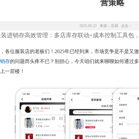
营策略
2025-05-22 来源：
店易
点击：
服装进销存高效管理：多店库存联动+成本控制工具包，2
，各位服装店的老板们！2025年已经到来，市场竞争是不是又
销存
的问题而头疼不已？别担心，今天咱们就来聊聊如何通过多
上一层楼！