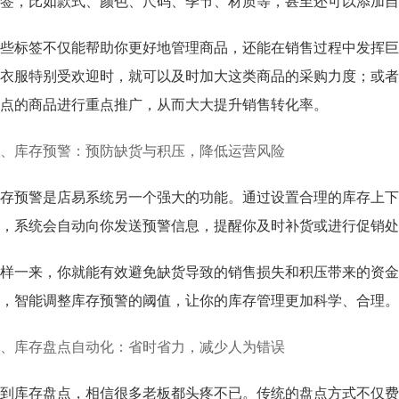
签，比如款式、颜色、尺码、季节、材质等，甚至还可以添加自
些标签不仅能帮助你更好地管理商品，还能在销售过程中发挥巨
衣服特别受欢迎时，就可以及时加大这类商品的采购力度；或者
点的商品进行重点推广，从而大大提升销售转化率。
、库存预警：预防缺货与积压，降低运营风险
存预警是店易系统另一个强大的功能。通过设置合理的库存上下
，系统会自动向你发送预警信息，提醒你及时补货或进行促销处
样一来，你就能有效避免缺货导致的销售损失和积压带来的资金
，智能调整库存预警的阈值，让你的库存管理更加科学、合理。
、库存盘点自动化：省时省力，减少人为错误
到库存盘点，相信很多老板都头疼不已。传统的盘点方式不仅费