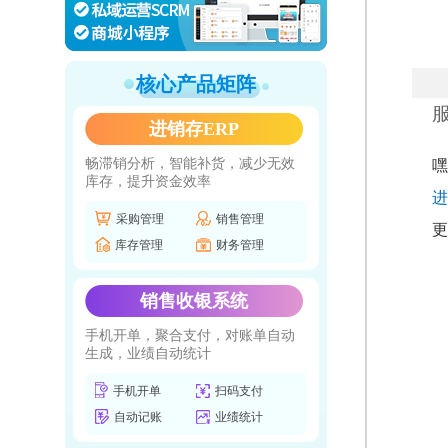
核心产品矩阵
进销存ERP
畅滞销分析，智能补货，减少无效
嘿
库存，提升资金效率
进
采购管理
销售管理
更
库存管理
财务管理
销售收银系统
手机开单，聚合支付，对账单自动
生成，业绩自动统计
手机开单
扫码支付
自动记账
业绩统计