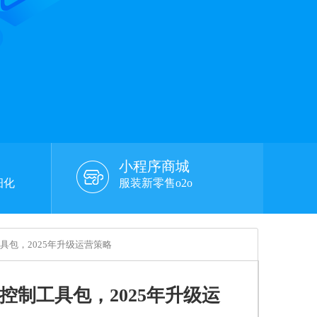
小程序商城
细化
服装新零售o2o
具包，2025年升级运营策略
制工具包，2025年升级运