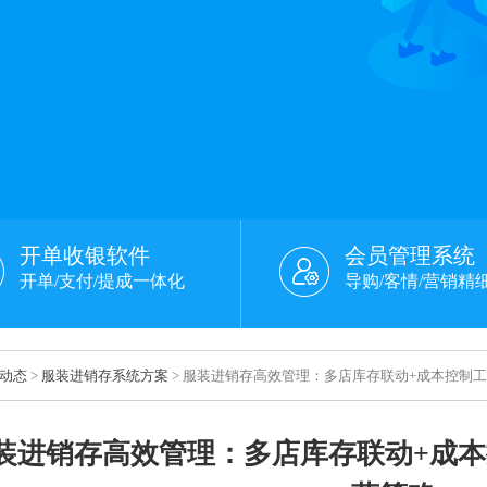
开单收银软件
会员管理系统
开单/支付/提成一体化
导购/客情/营销精
动态
>
服装进销存系统方案
> 服装进销存高效管理：多店库存联动+成本控制工
装进销存高效管理：多店库存联动+成本控