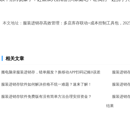
本文地址：
服装进销存高效管理：多店库存联动+成本控制工具包，202
相关文章
搬电脑录服装进销存，错单频发？换移动APP扫码记账0误差
服装进销
服装进销存软件如何解决价格不统一难题？速来了解！
服装进销
服装进销存软件免费版有没有简单方法合理安排资金？
服装进销
结果