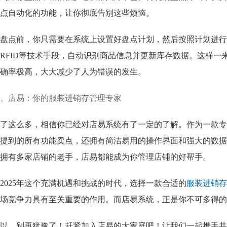
点自动化的功能，让你彻底告别这些烦恼。
盘点前，你只需要在系统上设置好盘点计划，然后按照计划进行
RFID等技术手段，自动识别商品信息并更新库存数据。这样一
确率极高，大大减少了人为错误的发生。
、店易：你的服装进销存管理专家
了这么多，相信你已经对店易系统有了一定的了解。作为一款专
提到的所有功能卖点，还拥有简洁易用的操作界面和强大的数据
拥有多家店铺的老手，店易都能成为你管理店铺的好帮手。
2025年这个充满机遇和挑战的时代，选择一款合适的
服装进销存
场竞争力具有至关重要的作用。而店易系统，正是你不可多得的
以，别再犹豫了！赶紧加入店易的大家庭吧！让我们一起携手共