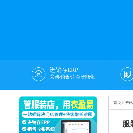
进销存ERP
采购/销售/库存智能化
首页
>
资讯
服