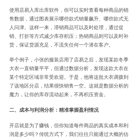
使用店易入库出库软件，你可以实时查看每种商品的销
售数据，通过图表展示哪些款式销量飙升、哪些款式无
人问津。这样一来，滞销商品可以及时处理，通过促
销、打折等方式减少库存积压；热销商品则可以及时补
货，保证货源充足，不流失任何一个潜在客户。
举个例子，小张的服装店用了店易之后，发现某款冬季
大衣一直销量平平，但通过数据分析，发现这款大衣在
某个特定区域非常受欢迎。于是，他将这批大衣调拨到
了该地区分店，结果很快销售一空。这就是数据分析的
魔力，让你的库存流动起来，不再积压资金。
二、成本与利润分析：精准掌握盈利情况
开店就是为了赚钱，但你知道每件商品的真实成本和利
润是多少吗？传统方式下，我们往往只能通过大概的估