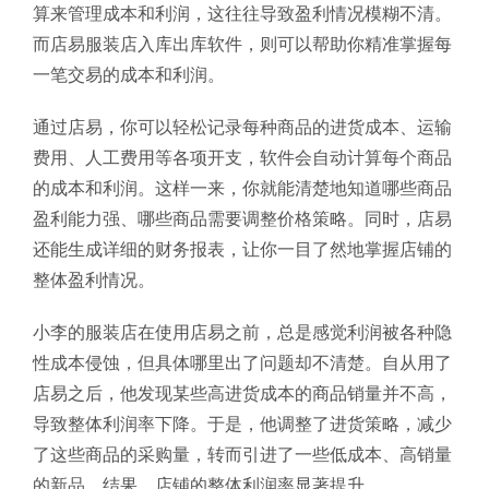
算来管理成本和利润，这往往导致盈利情况模糊不清。
而店易服装店入库出库软件，则可以帮助你精准掌握每
一笔交易的成本和利润。
通过店易，你可以轻松记录每种商品的进货成本、运输
费用、人工费用等各项开支，软件会自动计算每个商品
的成本和利润。这样一来，你就能清楚地知道哪些商品
盈利能力强、哪些商品需要调整价格策略。同时，店易
还能生成详细的财务报表，让你一目了然地掌握店铺的
整体盈利情况。
小李的服装店在使用店易之前，总是感觉利润被各种隐
性成本侵蚀，但具体哪里出了问题却不清楚。自从用了
店易之后，他发现某些高进货成本的商品销量并不高，
导致整体利润率下降。于是，他调整了进货策略，减少
了这些商品的采购量，转而引进了一些低成本、高销量
的新品。结果，店铺的整体利润率显著提升。