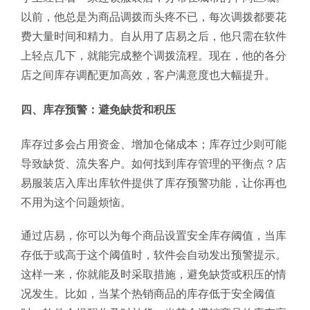
以前，他总是为商品调拨而头疼不已，每次调拨都要花
费大量时间和精力。自从用了店易之后，他只需在软件
上轻点几下，就能完成整个调拨流程。现在，他的各分
店之间库存调配更加高效，客户满意度也大幅提升。
四、库存预警：避免缺货和积压
库存过多会占用资金、增加仓储成本；库存过少则可能
导致缺货、流失客户。如何找到库存管理的平衡点？店
易服装店入库出库软件提供了库存预警功能，让你再也
不用为这个问题烦恼。
通过店易，你可以为每个商品设置安全库存阈值，当库
存低于或高于这个阈值时，软件会自动发出预警提示。
这样一来，你就能及时采取措施，避免缺货或积压的情
况发生。比如，当某个热销商品的库存低于安全阈值