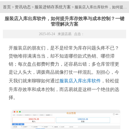
首页
资讯动态
服装进销存系统方案
>
>
> 服装店入库出库软件，如何提升
服装店入库出库软件，如何提升库存效率与成本控制？一键
管理解决方案
2025-05-24 来源
店易
点击：
开服装店的朋友们，是不是经常为库存问题头疼不已？
货物堆得满满当当，却不知道哪些款式热销、哪些滞
销；每次盘点都费时费力，还容易出错；多仓库管理更
是让人头大，调拨商品就像打仗一样混乱。别担心，今
天我们就来聊聊如何通过
服装店入库出库软件
，轻松提
升库存效率和成本控制，而店易就是这样一个绝佳的选
择。