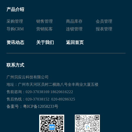
产品介绍
采购管理
销售管理
商品库存
会员管理
导购CRM
营销拓客
连锁管理
报表管理
资讯动态
关于我们
返回首页
联系方式
广州贝应云科技有限公司
地址：广州市天河区员村二横路八号全丰商业大厦五楼
售前咨询：020-37038169 18620616222
售后热线：020-37038152 020-89286325
备案号：粤ICP备12058233号