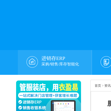
进销存ERP
采购/销售/库存智能化
首页
>
资讯