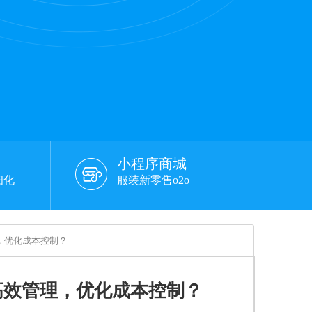
小程序商城
细化
服装新零售o2o
，优化成本控制？
高效管理，优化成本控制？