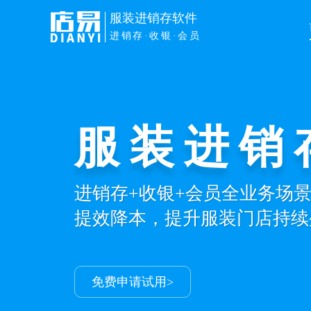
服装进销存软件
进销存·收银·会员
服装进销
进销存+收银+会员全业务场
提效降本，提升服装门店持续
免费申请试用>