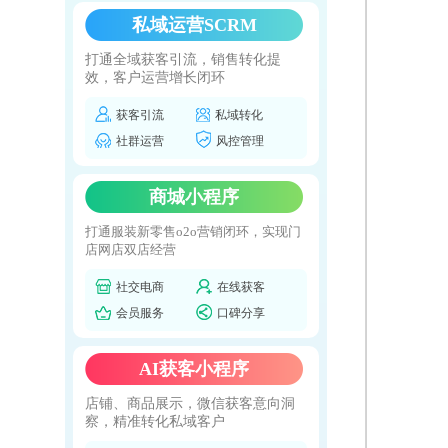
私域运营SCRM
打通全域获客引流，销售转化提
效，客户运营增长闭环
获客引流
私域转化
社群运营
风控管理
商城小程序
打通服装新零售o2o营销闭环，实现门
店网店双店经营
社交电商
在线获客
会员服务
口碑分享
AI获客小程序
店铺、商品展示，微信获客意向洞
察，精准转化私域客户