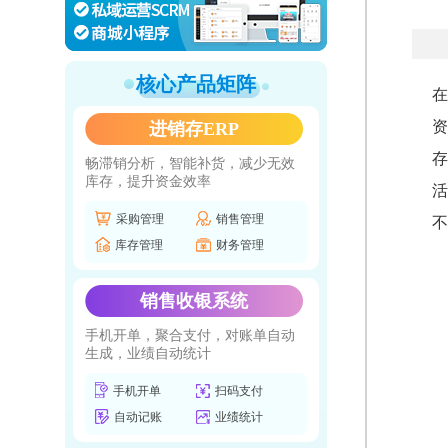
核心产品矩阵
在
资
进销存ERP
存
畅滞销分析，智能补货，减少无效
库存，提升资金效率
活
采购管理
销售管理
不
库存管理
财务管理
销售收银系统
手机开单，聚合支付，对账单自动
生成，业绩自动统计
手机开单
扫码支付
自动记账
业绩统计