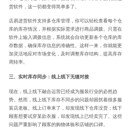
货软件，这一切都变得简单多了。
店易进货软件支持多仓库管理，你可以轻松查看每个仓
库的库存情况，并根据实际需求进行商品调拨。只需在
软件上输入调拨信息，系统就会自动更新各个仓库的库
存数据，确保库存信息的准确性。这样一来，你就能更
加灵活地应对市场变化，及时调整库存结构，提高库存
周转率。
三、实时库存同步：线上线下无缝对接
现在，线上线下融合运营已经成为服装行业的必然趋
势。然而，线上线下库存不同步的问题却困扰着很多服
装店老板。线上订单来了，却发现线下仓库没货；线下
顾客想要试穿某款衣服，却发现线上已经卖完了。这些
问题严重影响了顾客的购物体验和店铺的口碑。