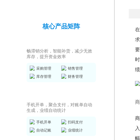
核心产品矩阵
在
求
进销存ERP
要
畅滞销分析，智能补货，减少无效
库存，提升资金效率
时
采购管理
销售管理
绩
库存管理
财务管理
销售收银系统
商
手机开单，聚合支付，对账单自动
生成，业绩自动统计
商
手机开单
扫码支付
入
自动记账
业绩统计
幅