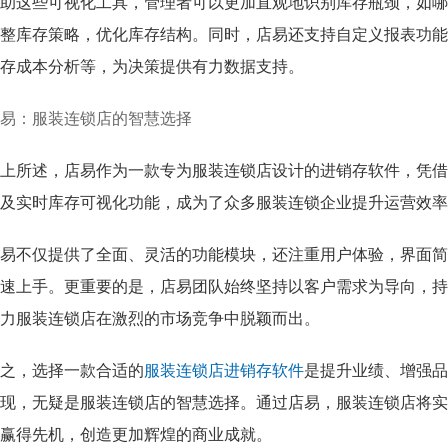
助这些可视化工具，管理者可以更加直观地识别库存瓶颈，如哪
整库存策略，优化库存结构。同时，店易还支持自定义报表功能
存成本分析等，为决策提供有力数据支持。
易：服装连锁店的智慧选择
上所述，店易作为一款专为服装连锁店设计的进销存软件，凭借
及实时库存可视化功能，成为了众多服装连锁企业提升运营效率
易不仅提供了全面、灵活的功能模块，还注重用户体验，界面简
速上手。更重要的是，店易团队始终坚持以客户需求为导向，持
力服装连锁店在激烈的市场竞争中脱颖而出。
之，选择一款合适的
服装连锁店进销存软件
是提升业绩、增强品
现，无疑是服装连锁店的智慧选择。通过店易，服装连锁店将实
赢得先机，创造更加辉煌的商业成就。