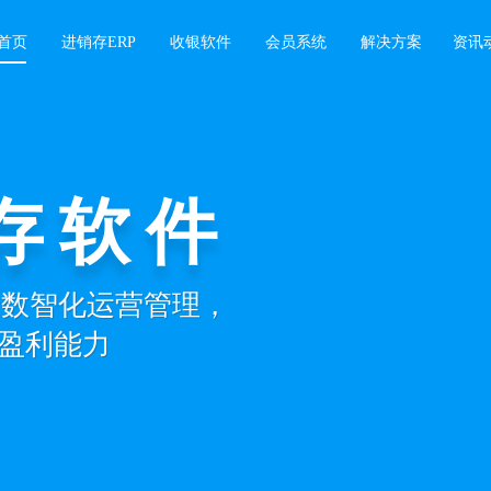
首页
进销存ERP
收银软件
会员系统
解决方案
资讯
存软件
记账
景数智化运营管理，
开单，扫码收银，
盈利能力