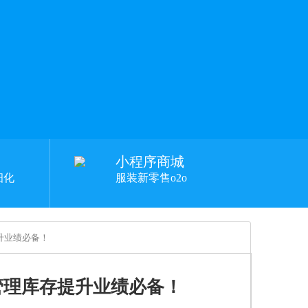
小程序商城
细化
服装新零售o2o
升业绩必备！
管理库存提升业绩必备！