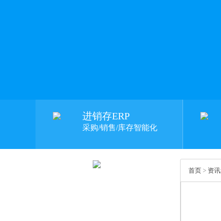
进销存ERP
采购/销售/库存智能化
首页
>
资讯