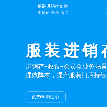
服装进销存软件
进销存·收银·会员
服装进销
开单收银
进销存+收银+会员全业务场
PC/手机/平板/pos多端同步
提效降本，提升服装门店持续
自动记账、统计导购业绩提成
免费申请试用>
免费申请试用>