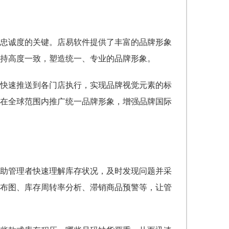
忠诚度的关键。店易软件提供了丰富的品牌形象
持高度一致，塑造统一、专业的品牌形象。
快速推送到各门店执行，实现品牌视觉元素的标
在全球范围内推广统一品牌形象，增强品牌国际
助管理者快速理解库存状况，及时发现问题并采
布图、库存周转率分析、滞销商品预警等，让管