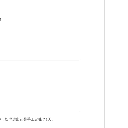
！
，扫码进出还是手工记账？1天..