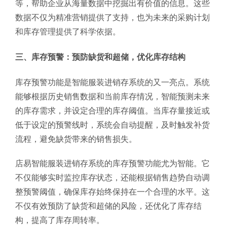
等，帮助企业从海量数据中挖掘出有价值的信息。这些
数据不仅为精准营销提供了支持，也为未来的采购计划
和库存管理提供了科学依据。
三、库存预警：预防缺货和超储，优化库存结构
库存预警功能是智能服装进销存系统的又一亮点。系统
能够根据历史销售数据和当前库存情况，智能预测未来
的库存需求，并设定合理的库存阈值。当库存量接近或
低于设定的预警线时，系统会自动提醒，及时触发补货
流程，避免缺货带来的销售损失。
店易智能服装进销存系统的库存预警功能尤为智能。它
不仅能够实时监控库存状态，还能根据销售趋势自动调
整预警阈值，确保库存始终保持在一个合理的水平。这
不仅有效预防了缺货和超储的风险，还优化了库存结
构，提高了库存周转率。