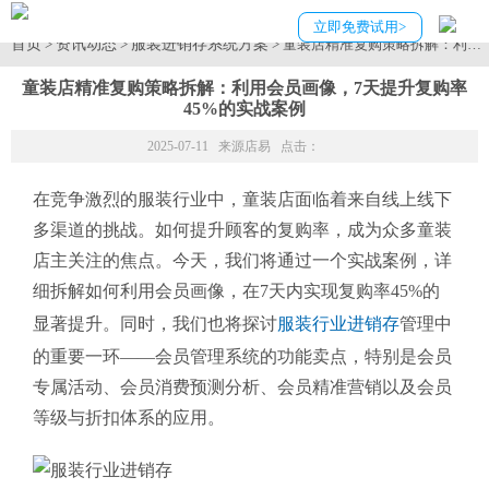
立即免费试用>
首页
资讯动态
服装进销存系统方案
>
>
> 童装店精准复购策略拆解：利用
童装店精准复购策略拆解：利用会员画像，7天提升复购率
45%的实战案例
2025-07-11 来源
店易
点击：
在竞争激烈的服装行业中，童装店面临着来自线上线下
多渠道的挑战。如何提升顾客的复购率，成为众多童装
店主关注的焦点。今天，我们将通过一个实战案例，详
细拆解如何利用会员画像，在7天内实现复购率45%的
显著提升。同时，我们也将探讨
服装行业进销存
管理中
的重要一环——会员管理系统的功能卖点，特别是会员
专属活动、会员消费预测分析、会员精准营销以及会员
等级与折扣体系的应用。