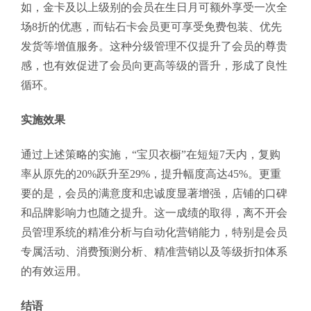
如，金卡及以上级别的会员在生日月可额外享受一次全
场8折的优惠，而钻石卡会员更可享受免费包装、优先
发货等增值服务。这种分级管理不仅提升了会员的尊贵
感，也有效促进了会员向更高等级的晋升，形成了良性
循环。
实施效果
通过上述策略的实施，“宝贝衣橱”在短短7天内，复购
率从原先的20%跃升至29%，提升幅度高达45%。更重
要的是，会员的满意度和忠诚度显著增强，店铺的口碑
和品牌影响力也随之提升。这一成绩的取得，离不开会
员管理系统的精准分析与自动化营销能力，特别是会员
专属活动、消费预测分析、精准营销以及等级折扣体系
的有效运用。
结语