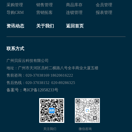
采购管理
销售管理
商品库存
会员管理
导购CRM
营销拓客
连锁管理
报表管理
资讯动态
关于我们
返回首页
联系方式
广州贝应云科技有限公司
地址：广州市天河区员村二横路八号全丰商业大厦五楼
售前咨询：020-37038169 18620616222
售后热线：020-37038152 020-89286325
备案号：粤ICP备12058233号
关注我们
微信咨询