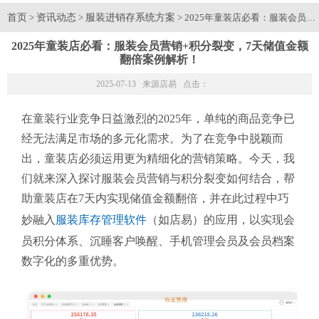
首页
资讯动态
服装进销存系统方案
>
>
> 2025年童装店必看：服装会员
2025年童装店必看：服装会员营销+积分裂变，7天储值金额
翻倍案例解析！
2025-07-13 来源
店易
点击：
在童装行业竞争日益激烈的2025年，单纯的商品竞争已
经无法满足市场的多元化需求。为了在竞争中脱颖而
出，童装店必须运用更为精细化的营销策略。今天，我
们就来深入探讨服装会员营销与积分裂变如何结合，帮
助童装店在7天内实现储值金额翻倍，并在此过程中巧
妙融入
服装库存管理软件
（如店易）的应用，以实现会
员积分体系、沉睡客户唤醒、手机管理会员及会员档案
数字化的多重优势。