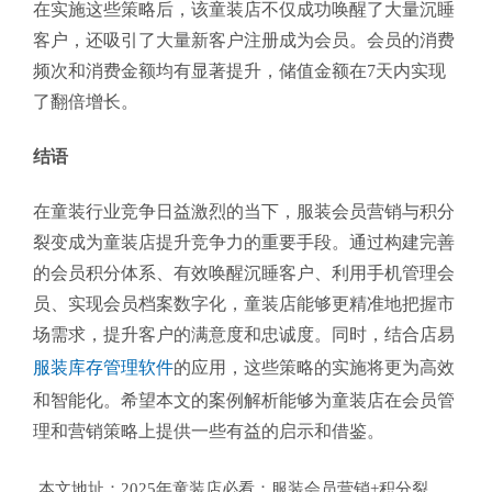
在实施这些策略后，该童装店不仅成功唤醒了大量沉睡
客户，还吸引了大量新客户注册成为会员。会员的消费
频次和消费金额均有显著提升，储值金额在7天内实现
了翻倍增长。
结语
在童装行业竞争日益激烈的当下，服装会员营销与积分
裂变成为童装店提升竞争力的重要手段。通过构建完善
的会员积分体系、有效唤醒沉睡客户、利用手机管理会
员、实现会员档案数字化，童装店能够更精准地把握市
场需求，提升客户的满意度和忠诚度。同时，结合店易
服装库存管理软件
的应用，这些策略的实施将更为高效
和智能化。希望本文的案例解析能够为童装店在会员管
理和营销策略上提供一些有益的启示和借鉴。
本文地址：
2025年童装店必看：服装会员营销+积分裂变，7