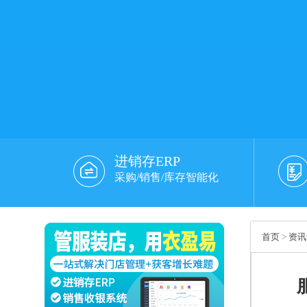
进销存ERP
采购/销售/库存智能化
首页
>
资讯