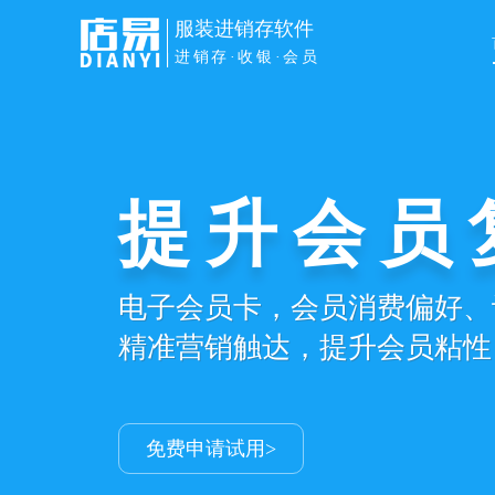
服装进销存软件
进销存·收银·会员
服装进销
小程序商
进销存+收银+会员全业务场
商品库存、会员、订单、线上
提效降本，提升服装门店持续
小店也能轻松打造私域成交商
免费申请试用>
免费申请试用>