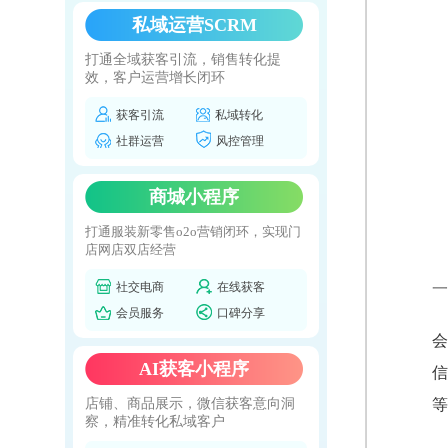
私域运营SCRM
打通全域获客引流，销售转化提
效，客户运营增长闭环
获客引流
私域转化
社群运营
风控管理
商城小程序
打通服装新零售o2o营销闭环，实现门
店网店双店经营
社交电商
在线获客
一
会员服务
口碑分享
会
AI获客小程序
信
店铺、商品展示，微信获客意向洞
等
察，精准转化私域客户