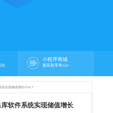
小程序商城
细化
服装新零售o2o
系统实现储值增长45%？
出库软件系统实现储值增长