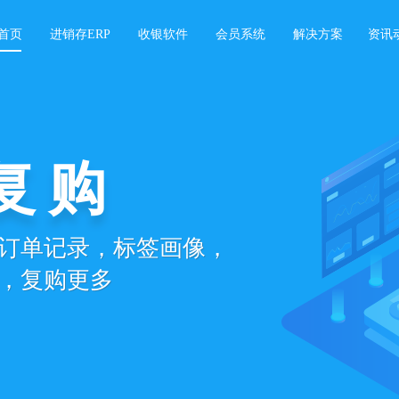
首页
进销存ERP
收银软件
会员系统
解决方案
资讯
存软件
城
景数智化运营管理，
线下同步管理，
盈利能力
城