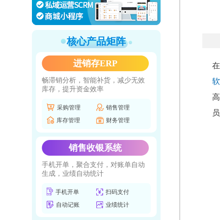
核心产品矩阵
进销存ERP
在
畅滞销分析，智能补货，减少无效
软
库存，提升资金效率
高
采购管理
销售管理
员
库存管理
财务管理
销售收银系统
手机开单，聚合支付，对账单自动
生成，业绩自动统计
手机开单
扫码支付
自动记账
业绩统计