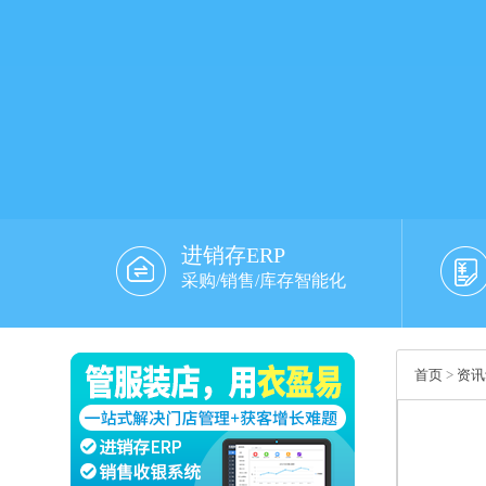
进销存ERP
采购/销售/库存智能化
首页
>
资讯