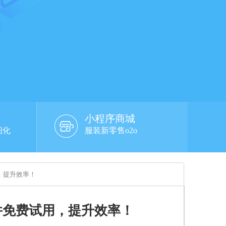
小程序商城
细化
服装新零售o2o
，提升效率！
件免费试用，提升效率！