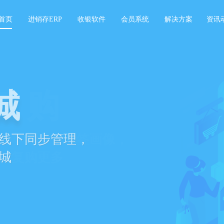
首页
进销存ERP
收银软件
会员系统
解决方案
资讯
存软件
城
景数智化运营管理，
线下同步管理，
盈利能力
城