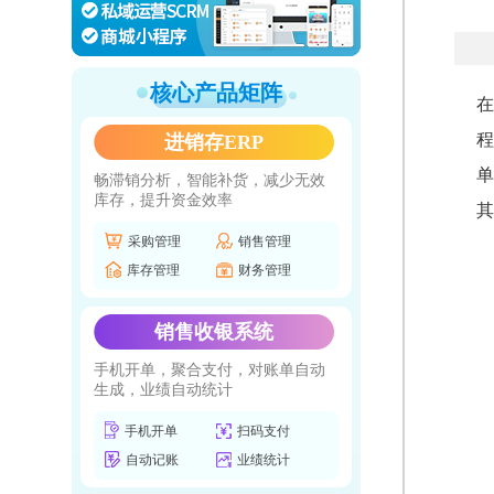
核心产品矩阵
在
程
进销存ERP
单
畅滞销分析，智能补货，减少无效
库存，提升资金效率
其
采购管理
销售管理
库存管理
财务管理
销售收银系统
手机开单，聚合支付，对账单自动
生成，业绩自动统计
手机开单
扫码支付
自动记账
业绩统计