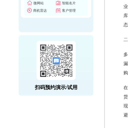
微网站
智能名片
业
商机雷达
客户管理
库
态
二
多
漏
购
扫码预约演示/试用
在
货
现
避