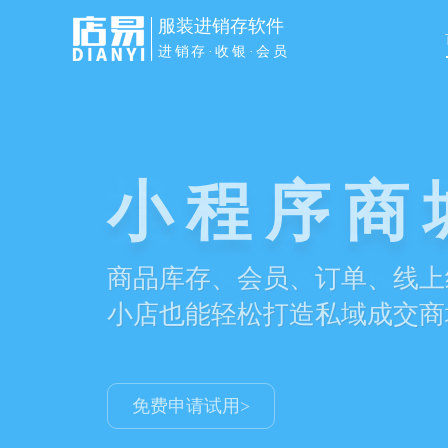
服装进销存软件
进销存·收银·会员
服装进销
小程序商
进销存+收银+会员全业务场
商品库存、会员、订单、线上
提效降本，提升服装门店持续
小店也能轻松打造私域成交商
免费申请试用>
免费申请试用>