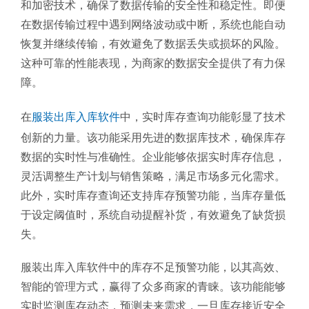
和加密技术，确保了数据传输的安全性和稳定性。即便
在数据传输过程中遇到网络波动或中断，系统也能自动
恢复并继续传输，有效避免了数据丢失或损坏的风险。
这种可靠的性能表现，为商家的数据安全提供了有力保
障。
在
服装出库入库软件
中，实时库存查询功能彰显了技术
创新的力量。该功能采用先进的数据库技术，确保库存
数据的实时性与准确性。企业能够依据实时库存信息，
灵活调整生产计划与销售策略，满足市场多元化需求。
此外，实时库存查询还支持库存预警功能，当库存量低
于设定阈值时，系统自动提醒补货，有效避免了缺货损
失。
服装出库入库软件中的库存不足预警功能，以其高效、
智能的管理方式，赢得了众多商家的青睐。该功能能够
实时监测库存动态，预测未来需求，一旦库存接近安全