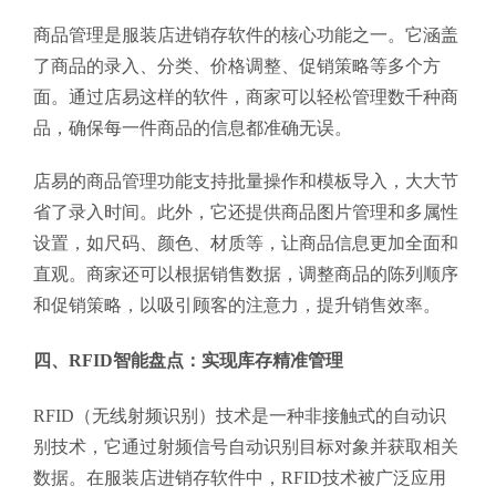
商品管理是服装店进销存软件的核心功能之一。它涵盖
了商品的录入、分类、价格调整、促销策略等多个方
面。通过店易这样的软件，商家可以轻松管理数千种商
品，确保每一件商品的信息都准确无误。
店易的商品管理功能支持批量操作和模板导入，大大节
省了录入时间。此外，它还提供商品图片管理和多属性
设置，如尺码、颜色、材质等，让商品信息更加全面和
直观。商家还可以根据销售数据，调整商品的陈列顺序
和促销策略，以吸引顾客的注意力，提升销售效率。
四、RFID智能盘点：实现库存精准管理
RFID（无线射频识别）技术是一种非接触式的自动识
别技术，它通过射频信号自动识别目标对象并获取相关
数据。在服装店进销存软件中，RFID技术被广泛应用