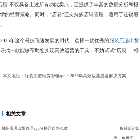
店易”不仅具备上述所有功能卖点，还提供了丰富的数据分析和
学的经营策略。同时，“店易”还支持多店铺管理，适用于连锁
。
2025年这个科技飞速发展的时代，选择一款优秀的
服装店进出货管
寻找一款能够帮助您实现高效运营的工具，不妨试试“店易”，
本文地址：
服装店进出货管理app：2025年高效运营必备解决方案
相关文章
服装店进出货管理app分层定价怎么做
服装店进出
率，免费工...