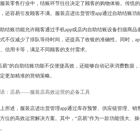
服装零售行业中，结账环节往往决定了顾客的购物体验。传统的
，还容易引发顾客不满。服装店进出货管理app通过自助结账
助结账功能允许顾客通过手机app或店内自助结账设备扫描商
式不仅减少了排队等待时间，还提高了收银的准确性。同时，a
、信用卡等，满足不同顾客的支付需求。
店易”的自助结账功能不仅便捷高效，还能够自动记录消费数据
定更加精准的营销策略。
语：店易——服装店高效运营的必备工具
上所述，服装店进出货管理app通过库存预警、供应链管理、
方位的高效运营解决方案。其中，“店易”作为一款功能强大、
。