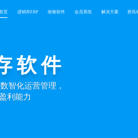
首页
进销存ERP
收银软件
会员系统
解决方案
资讯
存软件
记账
景数智化运营管理，
开单，扫码收银，
盈利能力