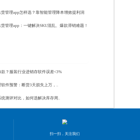
货管理app怎样选？靠智能管理降本增效提利润
货管理app：一键解决SKU混乱、爆款滞销难题！
款？服装行业进销存软件误差<3%
软件预警：断货3天损失上万，..
统测评对比，如何选解决库存周..
扫一扫，关注我们