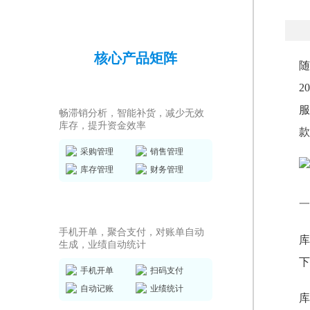
核心产品矩阵
随
2
进销存ERP
服
畅滞销分析，智能补货，减少无效
库存，提升资金效率
款
采购管理
销售管理
库存管理
财务管理
一
销售收银系统
手机开单，聚合支付，对账单自动
库
生成，业绩自动统计
下
手机开单
扫码支付
自动记账
业绩统计
库