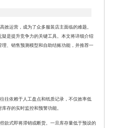
高效运营，成为了众多服装店主面临的难题。
无疑是提升竞争力的关键工具。本文将详细介绍
链管理、销售预测模型和自助结账功能，并推荐一
往往依赖于人工盘点和纸质记录，不仅效率低
对库存的实时监控和预警功能。
些款式即将滞销或断货。一旦库存量低于预设的