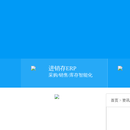
进销存ERP
采购/销售/库存智能化
首页
>
资讯