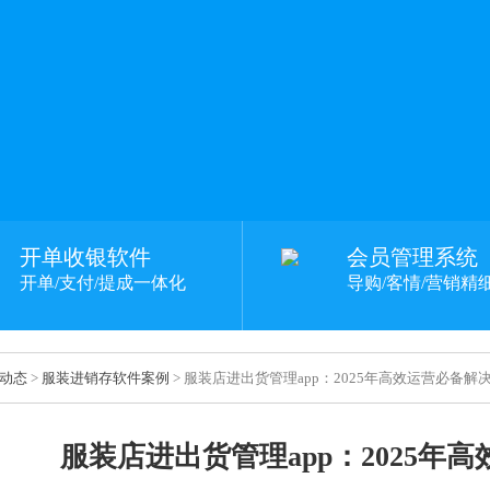
开单收银软件
会员管理系统
开单/支付/提成一体化
导购/客情/营销精
动态
>
服装进销存软件案例
> 服装店进出货管理app：2025年高效运营必备解
服装店进出货管理app：2025年