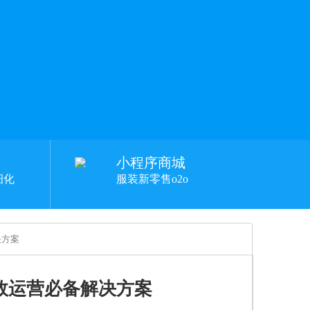
小程序商城
细化
服装新零售o2o
决方案
高效运营必备解决方案