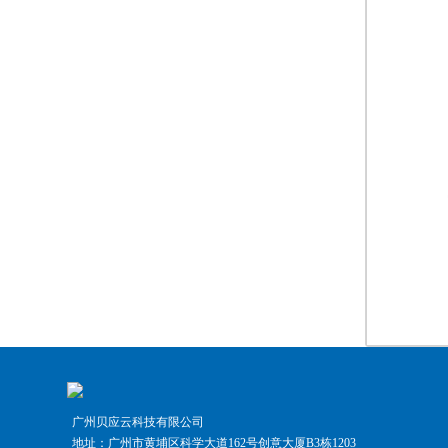
广州贝应云科技有限公司
地址：广州市黄埔区科学大道162号创意大厦B3栋1203