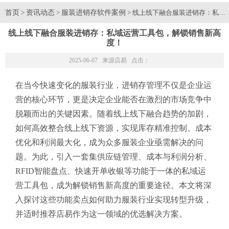
首页
资讯动态
服装进销存软件案例
>
>
> 线上线下融合服装进销存：私域
线上线下融合服装进销存：私域运营工具包，解锁销售新高
度！
2025-06-07 来源
店易
点击：
在当今快速变化的服装行业，进销存管理不仅是企业运
营的核心环节，更是决定企业能否在激烈的市场竞争中
脱颖而出的关键因素。随着线上线下融合趋势的加剧，
如何高效整合线上线下资源，实现库存精准控制、成本
优化和利润最大化，成为众多服装企业亟需解决的问
题。为此，引入一套集供应链管理、成本与利润分析、
RFID智能盘点、快速开单收银等功能于一体的私域运
营工具包，成为解锁销售新高度的重要途径。本文将深
入探讨这些功能卖点如何助力服装行业实现转型升级，
并适时推荐店易作为这一领域的优选解决方案。