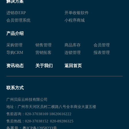
解决方案
进销存ERP
开单收银软件
会员管理系统
小程序商城
产品介绍
采购管理
销售管理
商品库存
会员管理
导购CRM
营销拓客
连锁管理
报表管理
资讯动态
关于我们
返回首页
联系方式
广州贝应云科技有限公司
地址：广州市天河区员村二横路八号全丰商业大厦五楼
售前咨询：020-37038169 18620616222
售后热线：020-37038152 020-89286325
备案号：粤ICP备12058233号