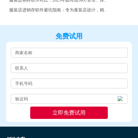
服装进销存软件对比：2025年如何借SKU管理、库..
服装店进销存软件避坑指南：专为童装店设计，精..
免费试用