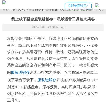
立即免费试用>
首页
资讯动态
服装进销存软件案例
>
>
> 线上线下融合服装进销存：私域
线上线下融合服装进销存：私域运营工具包大揭秘
2025-06-09 来源
店易
点击：
在数字化浪潮的冲击下，服装行业正经历着前所未有的
变革。线上线下融合成为零售行业的必然趋势，不仅要
求企业在多渠道运营中保持一致性，还要实现高效的进
销存管理。尤其是在服装这一品类中，库存管理直接关
系到企业的资金流转和利润水平。因此，一款功能强大
的
服装进销存
系统显得尤为重要。本文将深入探讨线上
线下融合背景下，
服装进销存
系统的关键功能卖点，特
别是RFID智能盘点、库存预警、实时库存同步以及滞
销热销分析，并适时推荐具备这些功能的店易私域运营
工具包。