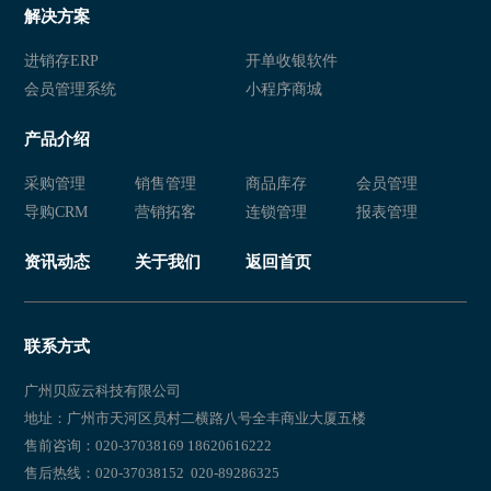
解决方案
进销存ERP
开单收银软件
会员管理系统
小程序商城
产品介绍
采购管理
销售管理
商品库存
会员管理
导购CRM
营销拓客
连锁管理
报表管理
资讯动态
关于我们
返回首页
联系方式
广州贝应云科技有限公司
地址：广州市天河区员村二横路八号全丰商业大厦五楼
售前咨询：020-37038169 18620616222
售后热线：020-37038152 020-89286325