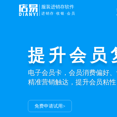
服装进销存软件
进销存·收银·会员
提升会员
小程序商
电子会员卡，会员消费偏好、
商品库存、会员、订单、线上
精准营销触达，提升会员粘性
小店也能轻松打造私域成交商
免费申请试用>
免费申请试用>