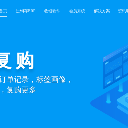
首页
进销存ERP
收银软件
会员系统
解决方案
资讯
复购
城
订单记录，标签画像，
线下同步管理，
，复购更多
城