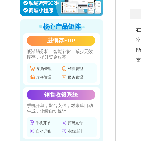
核心产品矩阵
在
率
进销存ERP
能
畅滞销分析，智能补货，减少无效
库存，提升资金效率
支
采购管理
销售管理
库存管理
财务管理
销售收银系统
手机开单，聚合支付，对账单自动
生成，业绩自动统计
手机开单
扫码支付
自动记账
业绩统计