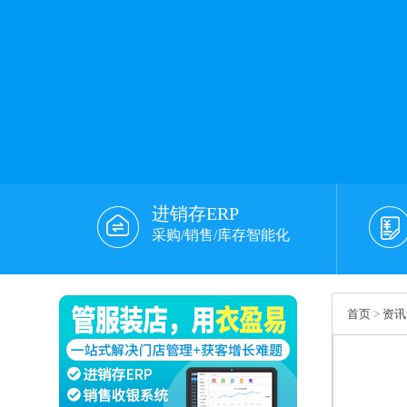
进销存ERP
采购/销售/库存智能化
首页
>
资讯