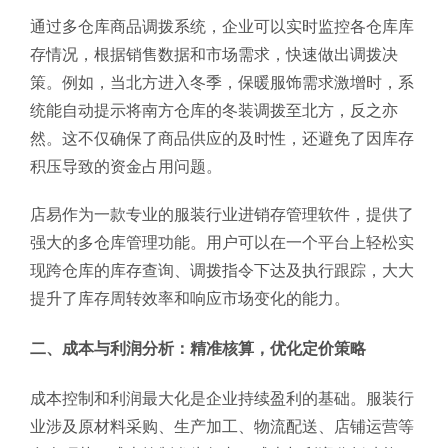
通过多仓库商品调拨系统，企业可以实时监控各仓库库
存情况，根据销售数据和市场需求，快速做出调拨决
策。例如，当北方进入冬季，保暖服饰需求激增时，系
统能自动提示将南方仓库的冬装调拨至北方，反之亦
然。这不仅确保了商品供应的及时性，还避免了因库存
积压导致的资金占用问题。
店易作为一款专业的服装行业进销存管理软件，提供了
强大的多仓库管理功能。用户可以在一个平台上轻松实
现跨仓库的库存查询、调拨指令下达及执行跟踪，大大
提升了库存周转效率和响应市场变化的能力。
二、成本与利润分析：精准核算，优化定价策略
成本控制和利润最大化是企业持续盈利的基础。服装行
业涉及原材料采购、生产加工、物流配送、店铺运营等