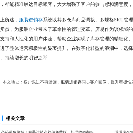
，都能精准触达目标顾客，大大增强了客户的参与感和满意度，
上所述，
服装进销存
系统以其多仓库商品调拨、多规格SKU管
卖点，为服装企业带来了革命性的管理变革。店易作为该领域的
支持和人性化的用户体验，帮助企业实现了库存管理的精细化、
进了整体运营积极性的显著提升。在数字化转型的浪潮中，选择
、持续增长的明智之举。
本文地址：
客户跟进不再遗漏，服装进销存同步客户画像，提升积极性2
相关文章
条码乱象终结！服装进销存软件免费版，扫码效率翻倍
明明库存