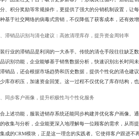
分、积分奖励等常规操作，更提供了强大的分销机制设置，让每
种基于社交网络的病毒式营销，不仅降低了获客成本，还有效增
、滞销品识别与清仓建议：高效清理库存，提升资金周转率
装行业的滞销品是利润的一大杀手。传统的清仓手段往往缺乏数
品识别功能，企业能够基于销售数据分析，快速识别出长时间未
滞销品，还会根据市场趋势和历史数据，提供个性化的清仓建议
少库存积压，加速资金回笼。这一过程不仅优化了库存结构，也
、同步客户画像，提升积极性与个性化服务
合上述功能，服装进销存系统还能同步构建并优化客户画像。通
的收集与分析，企业能更深入地理解每一位顾客的需求，从而提
集成的CRM模块，正是这一理念的实践者。它使得客户跟进不