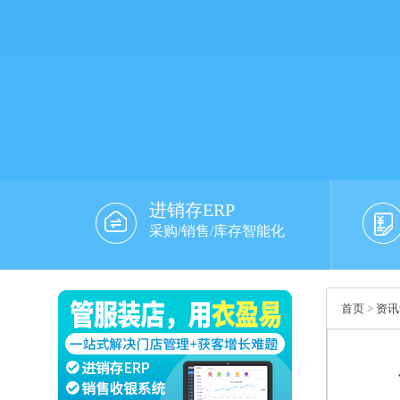
进销存ERP
采购/销售/库存智能化
首页
>
资讯