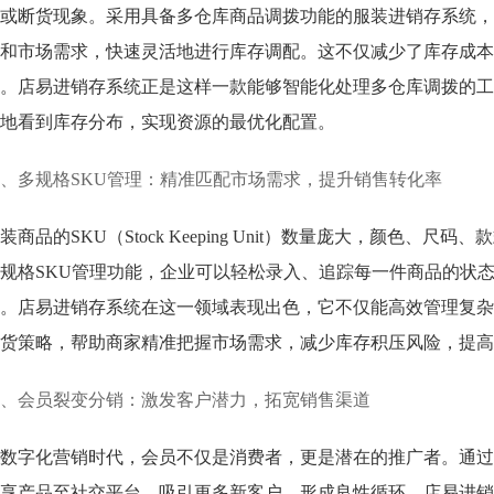
或断货现象。采用具备多仓库商品调拨功能的服装进销存系统，
和市场需求，快速灵活地进行库存调配。这不仅减少了库存成本
。店易进销存系统正是这样一款能够智能化处理多仓库调拨的工
地看到库存分布，实现资源的最优化配置。
、多规格SKU管理：精准匹配市场需求，提升销售转化率
装商品的SKU（Stock Keeping Unit）数量庞大，颜色
规格SKU管理功能，企业可以轻松录入、追踪每一件商品的状
。店易进销存系统在这一领域表现出色，它不仅能高效管理复杂
货策略，帮助商家精准把握市场需求，减少库存积压风险，提高
、会员裂变分销：激发客户潜力，拓宽销售渠道
数字化营销时代，会员不仅是消费者，更是潜在的推广者。通过
享产品至社交平台，吸引更多新客户，形成良性循环。店易进销