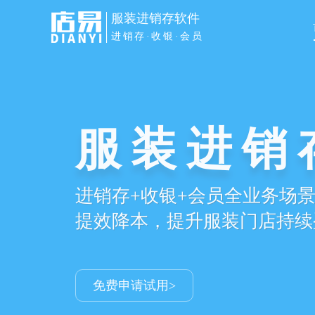
服装进销存软件
进销存·收银·会员
开单收银
PC/手机/平板/pos多端同步
自动记账、统计导购业绩提成
免费申请试用>