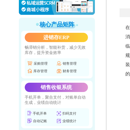
核心产品矩阵
在
消
进销存ERP
临
畅滞销分析，智能补货，减少无效
库存，提升资金效率
规
采购管理
销售管理
装
库存管理
财务管理
的
销售收银系统
手机开单，聚合支付，对账单自动
生成，业绩自动统计
手机开单
扫码支付
自动记账
业绩统计