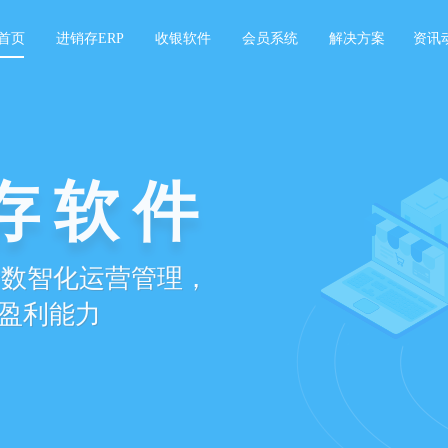
首页
进销存ERP
收银软件
会员系统
解决方案
资讯
记账
开单，扫码收银，