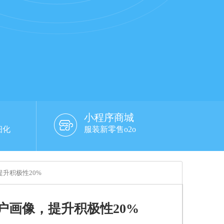
小程序商城
细化
服装新零售o2o
升积极性20%
户画像，提升积极性20%