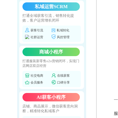
私域运营SCRM
打通全域获客引流，销售转化提
效，客户运营增长闭环
获客引流
私域转化
社群运营
风控管理
商城小程序
打通服装新零售o2o营销闭环，实现门
店网店双店经营
社交电商
在线获客
会员服务
口碑分享
AI获客小程序
一
店铺、商品展示，微信获客意向洞
察，精准转化私域客户
服