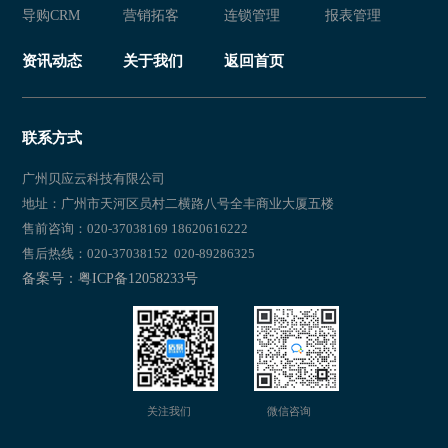
导购CRM
营销拓客
连锁管理
报表管理
资讯动态
关于我们
返回首页
联系方式
广州贝应云科技有限公司
地址：广州市天河区员村二横路八号全丰商业大厦五楼
售前咨询：020-37038169 18620616222
售后热线：020-37038152 020-89286325
备案号：粤ICP备12058233号
关注我们
微信咨询