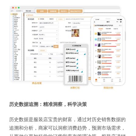
历史数据追溯：精准洞察，科学决策
历史数据是服装店宝贵的财富，通过对历史销售数据的
追溯和分析，商家可以洞察消费趋势，预测市场需求，