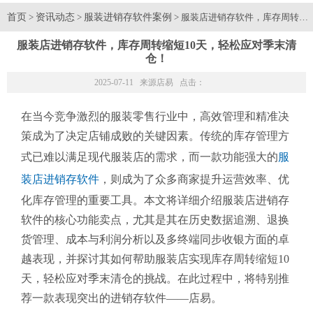
首页
资讯动态
服装进销存软件案例
>
>
> 服装店进销存软件，库存周转缩
服装店进销存软件，库存周转缩短10天，轻松应对季末清
仓！
2025-07-11 来源
店易
点击：
在当今竞争激烈的服装零售行业中，高效管理和精准决
策成为了决定店铺成败的关键因素。传统的库存管理方
式已难以满足现代服装店的需求，而一款功能强大的
服
装店进销存软件
，则成为了众多商家提升运营效率、优
化库存管理的重要工具。本文将详细介绍服装店进销存
软件的核心功能卖点，尤其是其在历史数据追溯、退换
货管理、成本与利润分析以及多终端同步收银方面的卓
越表现，并探讨其如何帮助服装店实现库存周转缩短10
天，轻松应对季末清仓的挑战。在此过程中，将特别推
荐一款表现突出的进销存软件——店易。