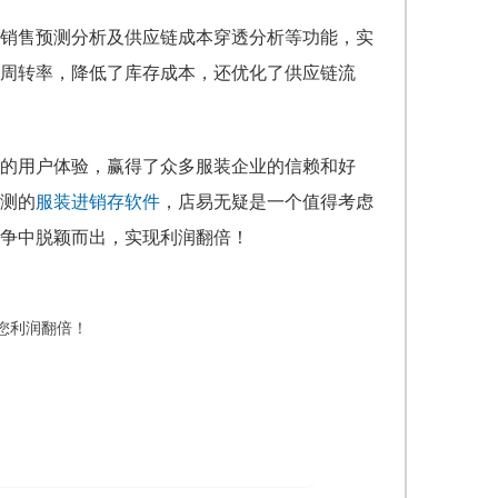
销售预测分析及供应链成本穿透分析等功能，实
周转率，降低了库存成本，还优化了供应链流
的用户体验，赢得了众多服装企业的信赖和好
测的
服装进销存软件
，店易无疑是一个值得考虑
争中脱颖而出，实现利润翻倍！
您利润翻倍！