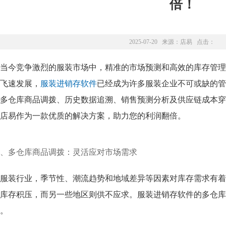
倍！
2025-07-20 来源：
店易
点击：
当今竞争激烈的服装市场中，精准的市场预测和高效的库存管理
飞速发展，
服装进销存软件
已经成为许多服装企业不可或缺的管
多仓库商品调拨、历史数据追溯、销售预测分析及供应链成本穿
店易作为一款优质的解决方案，助力您的利润翻倍。
、多仓库商品调拨：灵活应对市场需求
服装行业，季节性、潮流趋势和地域差异等因素对库存需求有着
库存积压，而另一些地区则供不应求。服装进销存软件的多仓库
。