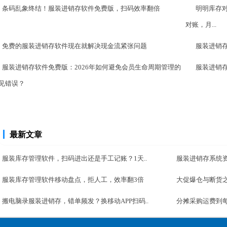
条码乱象终结！服装进销存软件免费版，扫码效率翻倍
明明库存
对账，月...
免费的服装进销存软件现在就解决现金流紧张问题
服装进销
服装进销存软件免费版：2026年如何避免会员生命周期管理的
服装进销存
见错误？
最新文章
服装库存管理软件，扫码进出还是手工记账？1天..
服装进销存系统
服装库存管理软件移动盘点，拒人工，效率翻3倍
大促爆仓与断货之
搬电脑录服装进销存，错单频发？换移动APP扫码..
分摊采购运费到每