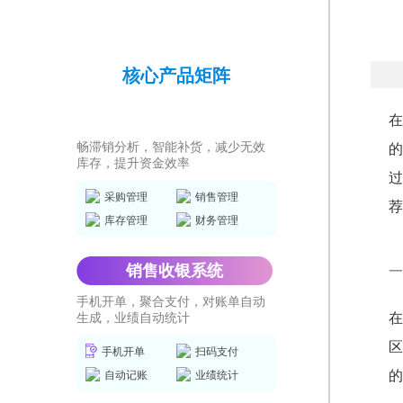
核心产品矩阵
进销存ERP
在
畅滞销分析，智能补货，减少无效
的
库存，提升资金效率
过
采购管理
销售管理
荐
库存管理
财务管理
销售收银系统
一
手机开单，聚合支付，对账单自动
在
生成，业绩自动统计
区
手机开单
扫码支付
的
自动记账
业绩统计