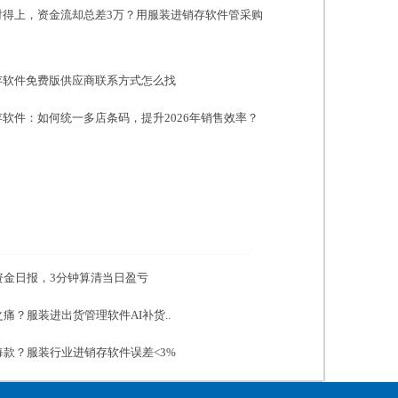
对得上，资金流却总差3万？用服装进销存软件管采购
存软件免费版供应商联系方式怎么找
软件：如何统一多店条码，提升2026年销售效率？
资金日报，3分钟算清当日盈亏
痛？服装进出货管理软件AI补货..
款？服装行业进销存软件误差<3%