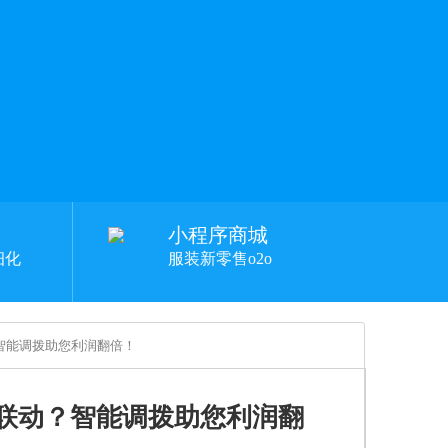
小程序商城
细化
服装新零售o2o
智能调拨助您利润翻倍！
联动？智能调拨助您利润翻