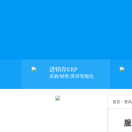
进销存ERP
采购/销售/库存智能化
首页
>
资讯
服