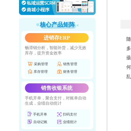
核心产品矩阵
进销存ERP
随
畅滞销分析，智能补货，减少无效
多
库存，提升资金效率
亟
采购管理
销售管理
何
库存管理
财务管理
乱
销售收银系统
手机开单，聚合支付，对账单自动
生成，业绩自动统计
手机开单
扫码支付
自动记账
业绩统计