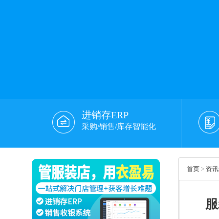
进销存ERP
采购/销售/库存智能化
首页
>
资讯
服