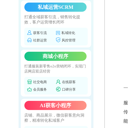
私域运营SCRM
打通全域获客引流，销售转化提
效，客户运营增长闭环
获客引流
私域转化
社群运营
风控管理
商城小程序
打通服装新零售o2o营销闭环，实现门
店网店双店经营
社交电商
在线获客
一
会员服务
口碑分享
服
AI获客小程序
传
店铺、商品展示，微信获客意向洞
察，精准转化私域客户
能