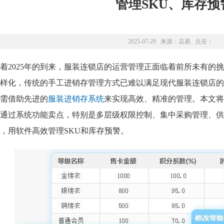
管理SKU、库存预
2025-07-29 来源：
店易
点击：
着2025年的到来，服装连锁店的运营管理正面临着前所未有的
样化，传统的手工进销存管理方式已难以满足现代服装连锁店的
需借助先进的
服装进销存系统
来实现高效、精准的管理。本文将
通过系统功能卖点，特别是多层级权限控制、集中采购管理、供
，用软件高效管理SKU和库存预警。