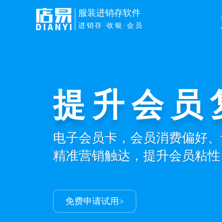
服装进销存软件
进销存·收银·会员
提升会员
电子会员卡，会员消费偏好、
精准营销触达，提升会员粘性
免费申请试用>