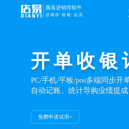
服装进销存软件
进销存·收银·会员
开单收银
PC/手机/平板/pos多端同步
自动记账、统计导购业绩提成
免费申请试用>