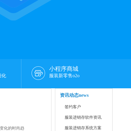
小程序商城
细化
服装新零售o2o
资讯动态
news
签约客户
服装进销存软件资讯
服装进销存系统方案
变化的时尚趋