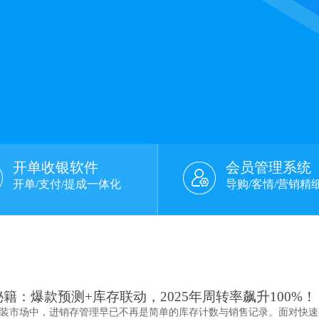
开单收银软件
会员管理系统
开单/支付/提成一体化
导购/客情/营销精
籍：爆款预测+库存联动，2025年周转率飙升100%！
装市场中，进销存管理早已不再是简单的库存计数与销售记录。面对快速