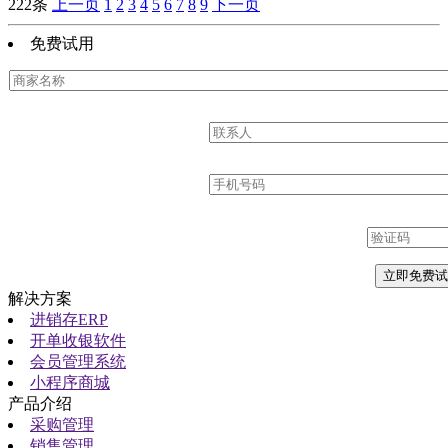
222条
上一页
1
2
3
4
5
6
7
8
9
下一页
免费试用
解决方案
进销存ERP
开单收银软件
会员管理系统
小程序商城
产品介绍
采购管理
销售管理