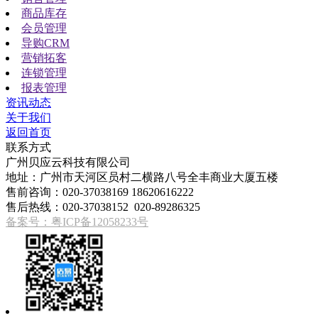
商品库存
会员管理
导购CRM
营销拓客
连锁管理
报表管理
资讯动态
关于我们
返回首页
联系方式
广州贝应云科技有限公司
地址：广州市天河区员村二横路八号全丰商业大厦五楼
售前咨询：020-37038169 18620616222
售后热线：020-37038152 020-89286325
备案号：粤ICP备12058233号