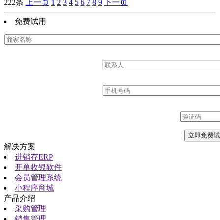
222条
上一页
1
2
3
4
5
6
7
8
9
下一页
免费试用
解决方案
进销存ERP
开单收银软件
会员管理系统
小程序商城
产品介绍
采购管理
销售管理