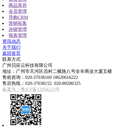
商品库存
会员管理
导购CRM
营销拓客
连锁管理
报表管理
资讯动态
关于我们
返回首页
联系方式
广州贝应云科技有限公司
地址：广州市天河区员村二横路八号全丰商业大厦五楼
售前咨询：020-37038169 18620616222
售后热线：020-37038152 020-89286325
备案号：粤ICP备12058233号