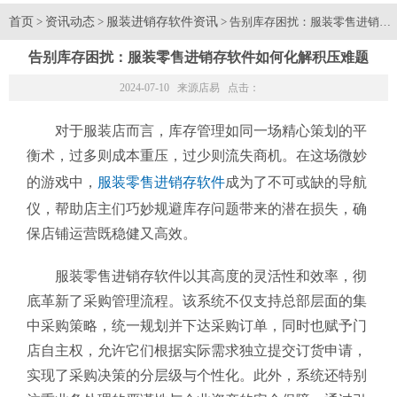
首页
资讯动态
服装进销存软件资讯
>
>
> 告别库存困扰：服装零售进销存
告别库存困扰：服装零售进销存软件如何化解积压难题
2024-07-10 来源
店易
点击：
对于服装店而言，库存管理如同一场精心策划的平
衡术，过多则成本重压，过少则流失商机。在这场微妙
的游戏中，
服装零售进销存软件
成为了不可或缺的导航
仪，帮助店主们巧妙规避库存问题带来的潜在损失，确
保店铺运营既稳健又高效。
服装零售进销存软件以其高度的灵活性和效率，彻
底革新了采购管理流程。该系统不仅支持总部层面的集
中采购策略，统一规划并下达采购订单，同时也赋予门
店自主权，允许它们根据实际需求独立提交订货申请，
实现了采购决策的分层级与个性化。此外，系统还特别