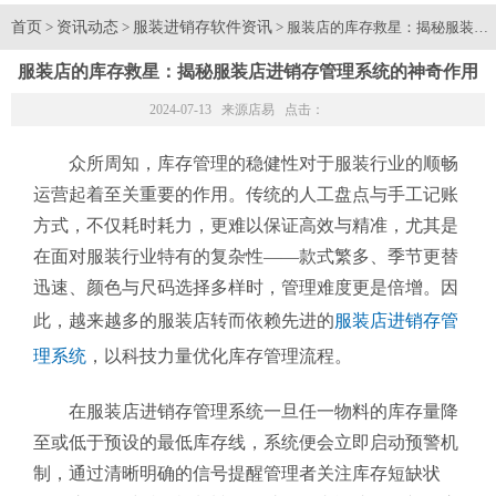
首页
资讯动态
服装进销存软件资讯
>
>
> 服装店的库存救星：揭秘服装店
服装店的库存救星：揭秘服装店进销存管理系统的神奇作用
2024-07-13 来源
店易
点击：
众所周知，库存管理的稳健性对于服装行业的顺畅
运营起着至关重要的作用。传统的人工盘点与手工记账
方式，不仅耗时耗力，更难以保证高效与精准，尤其是
在面对服装行业特有的复杂性——款式繁多、季节更替
迅速、颜色与尺码选择多样时，管理难度更是倍增。因
此，越来越多的服装店转而依赖先进的
服装店进销存管
理系统
，以科技力量优化库存管理流程。
在服装店进销存管理系统一旦任一物料的库存量降
至或低于预设的最低库存线，系统便会立即启动预警机
制，通过清晰明确的信号提醒管理者关注库存短缺状