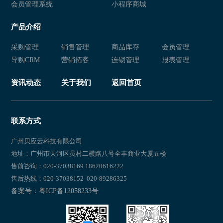
会员管理系统
小程序商城
产品介绍
采购管理
销售管理
商品库存
会员管理
导购CRM
营销拓客
连锁管理
报表管理
资讯动态
关于我们
返回首页
联系方式
广州贝应云科技有限公司
地址：广州市天河区员村二横路八号全丰商业大厦五楼
售前咨询：020-37038169 18620616222
售后热线：020-37038152 020-89286325
备案号：粤ICP备12058233号