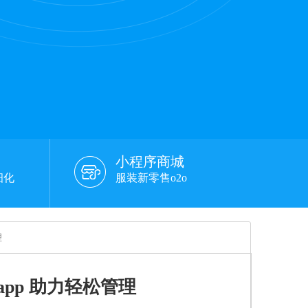
小程序商城
细化
服装新零售o2o
理
pp 助力轻松管理