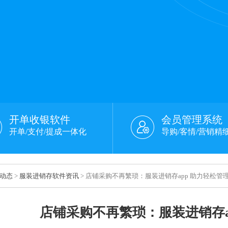
开单收银软件
会员管理系统
开单/支付/提成一体化
导购/客情/营销精
动态
>
服装进销存软件资讯
> 店铺采购不再繁琐：服装进销存app 助力轻松管
店铺采购不再繁琐：服装进销存a