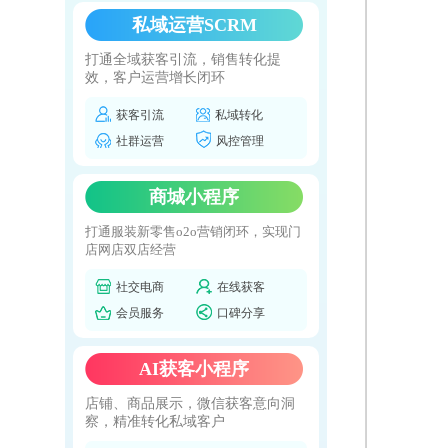
私域运营SCRM
打通全域获客引流，销售转化提
效，客户运营增长闭环
获客引流
私域转化
社群运营
风控管理
商城小程序
打通服装新零售o2o营销闭环，实现门
店网店双店经营
社交电商
在线获客
会员服务
口碑分享
AI获客小程序
店铺、商品展示，微信获客意向洞
察，精准转化私域客户