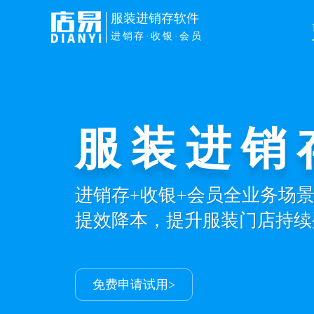
服装进销存软件
进销存·收银·会员
服装进销
进销存+收银+会员全业务场
提效降本，提升服装门店持续
免费申请试用>