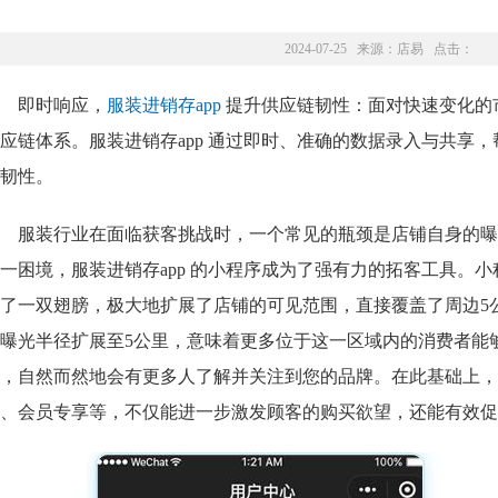
2024-07-25 来源：
店易
点击：
即时响应，
服装进销存app
提升供应链韧性：面对快速变化的
应链体系。服装进销存app 通过即时、准确的数据录入与共享
韧性。
服装行业在面临获客挑战时，一个常见的瓶颈是店铺自身的曝
一困境，服装进销存app 的小程序成为了强有力的拓客工具。小
了一双翅膀，极大地扩展了店铺的可见范围，直接覆盖了周边5
曝光半径扩展至5公里，意味着更多位于这一区域内的消费者能
，自然而然地会有更多人了解并关注到您的品牌。在此基础上，
、会员专享等，不仅能进一步激发顾客的购买欲望，还能有效促