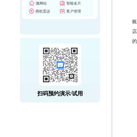
微网站
智能名片
商机雷达
客户管理
账
店
的
扫码预约演示/试用