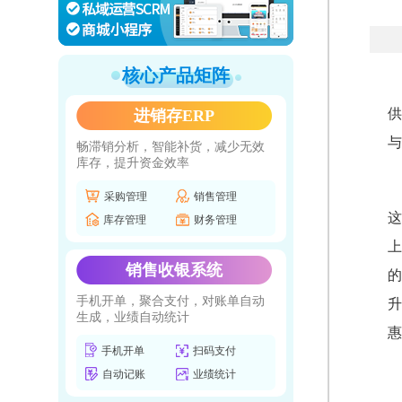
核心产品矩阵
供
进销存ERP
与
畅滞销分析，智能补货，减少无效
库存，提升资金效率
采购管理
销售管理
这
库存管理
财务管理
上
销售收银系统
的
手机开单，聚合支付，对账单自动
升
生成，业绩自动统计
惠
手机开单
扫码支付
自动记账
业绩统计