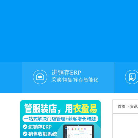
进销存ERP
采购/销售/库存智能化
首页
>
资讯