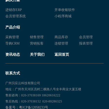
进销存ERP
开单收银软件
会员管理系统
小程序商城
产品介绍
采购管理
销售管理
商品库存
会员管理
导购CRM
营销拓客
连锁管理
报表管理
资讯动态
关于我们
返回首页
联系方式
广州贝应云科技有限公司
地址：广州市天河区员村二横路八号全丰商业大厦五楼
售前咨询：020-37038169 18620616222
售后热线：020-37038152 020-89286325
备案号：粤ICP备12058233号