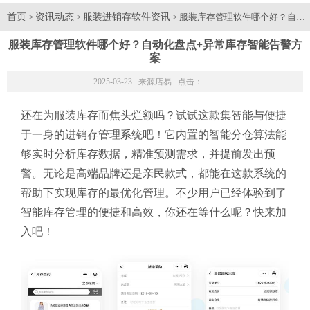
首页
资讯动态
服装进销存软件资讯
>
>
> 服装库存管理软件哪个好？自动
服装库存管理软件哪个好？自动化盘点+异常库存智能告警方
案
2025-03-23 来源
店易
点击：
还在为服装库存而焦头烂额吗？试试这款集智能与便捷
于一身的进销存管理系统吧！它内置的智能分仓算法能
够实时分析库存数据，精准预测需求，并提前发出预
警。无论是高端品牌还是亲民款式，都能在这款系统的
帮助下实现库存的最优化管理。不少用户已经体验到了
智能库存管理的便捷和高效，你还在等什么呢？快来加
入吧！