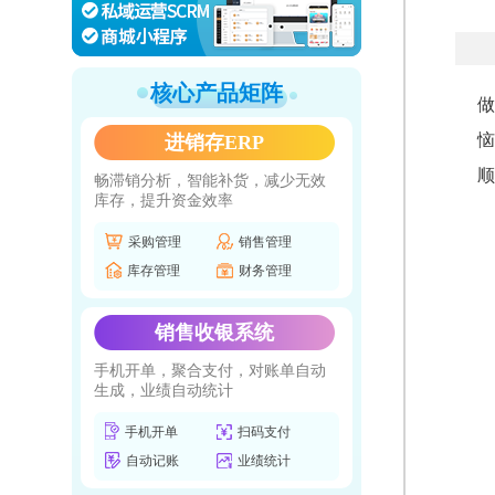
核心产品矩阵
做
恼
进销存ERP
顺
畅滞销分析，智能补货，减少无效
库存，提升资金效率
采购管理
销售管理
库存管理
财务管理
销售收银系统
手机开单，聚合支付，对账单自动
生成，业绩自动统计
手机开单
扫码支付
自动记账
业绩统计