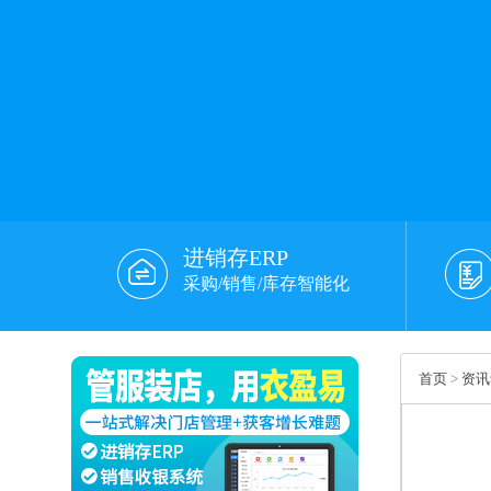
进销存ERP
采购/销售/库存智能化
首页
>
资讯