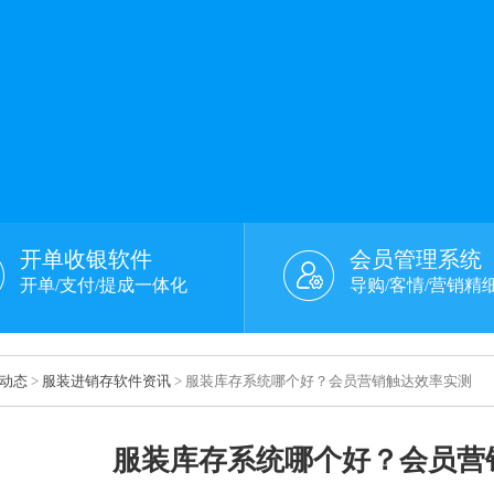
开单收银软件
会员管理系统
开单/支付/提成一体化
导购/客情/营销精
动态
>
服装进销存软件资讯
> 服装库存系统哪个好？会员营销触达效率实测
服装库存系统哪个好？会员营