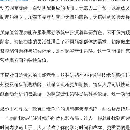
动态调整等级，自动匹配相应的折扣，无需人工干预，既高效又
制度的建立，加深了品牌与客户之间的联系，为店铺的长远发展
员储值管理功能在服装库存系统中扮演着重要角色。它不仅为顾
顾客。储值功能的灵活性满足了不同顾客群体的需求，如家庭主
监控储值余额与消费记录，及时调整营销策略。这一功能设计充
营效率方面的独特价值。
了应对日益激烈的市场竞争，服装进销存APP通过技术创新提
分类及销售预测功能，让销售流程更加顺畅。销售人员可以快速
能自动分析销售数据，为制定营销策略提供科学依据。这一功能
果你正在寻找一款真正懂你心的进销存管理系统，那么店易绝对
一个功能模块都经过精心的优化和布局，让人一眼就能找到所需
时间内快速上手，大大节省了你的学习时间和成本。更重要的是