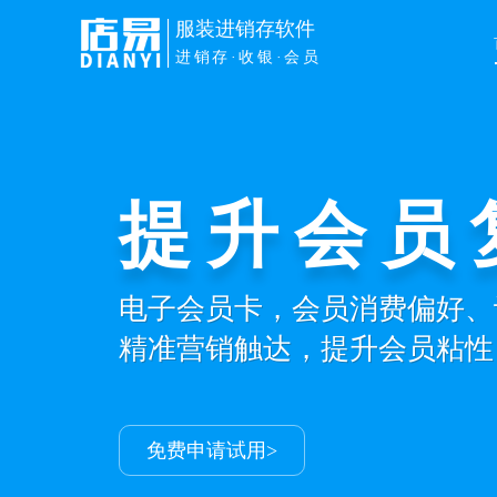
服装进销存软件
进销存·收银·会员
提升会员
电子会员卡，会员消费偏好、
精准营销触达，提升会员粘性
免费申请试用>