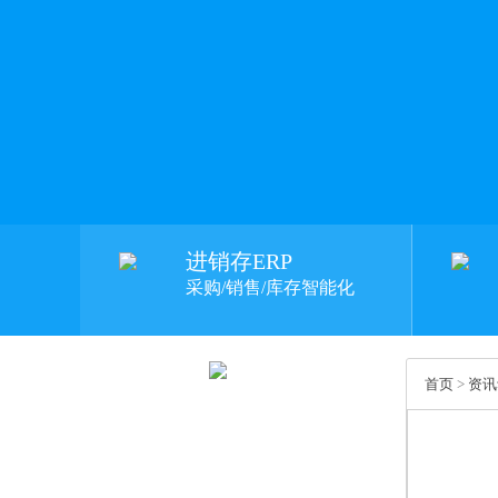
进销存ERP
采购/销售/库存智能化
首页
>
资讯