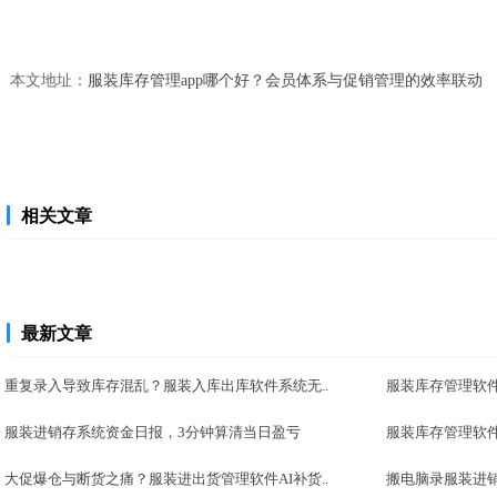
本文地址：
服装库存管理app哪个好？会员体系与促销管理的效率联动
相关文章
最新文章
重复录入导致库存混乱？服装入库出库软件系统无..
服装库存管理软件
服装进销存系统资金日报，3分钟算清当日盈亏
服装库存管理软
大促爆仓与断货之痛？服装进出货管理软件AI补货..
搬电脑录服装进销