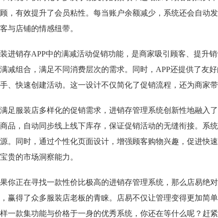
顾，有效提升了会员粘性。每当账户余额减少，系统还会自动发
客与店铺的情感纽带。
装进销存APP中的满减活动促销功能，是商家吸引顾客、提升
满减组合，满足不同消费层次的需求。同时，APP还提供了友
手、快速创建活动。这一设计不仅简化了促销流程，还为商家带
满足服装店多样化的促销需求，进销存管理系统创新性地融入了
商品，自动同步线上线下库存，保证促销活动的无缝衔接。系统
源。同时，通过个性化页面设计，增强顾客购物兴趣，促进快速
宝贵的市场洞察能力。
果你正在寻找一款性价比极高的进销存管理系统，那么店易绝对
，赢得了众多服装店老板的青睐。店易不仅让管理变得更加简单
样一款集功能与价格于一身的优秀系统，你还在等什么呢？赶紧