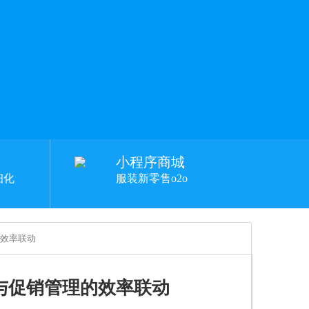
小程序商城
细化
服装新零售o2o
的效率联动
系与促销管理的效率联动