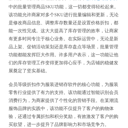
中的批量管理商品SKU功能，这一切都变得轻松起来。
该功能允许商家对多个SKU进行批量编辑和更新，无论
是修改商品信息、调整库存数量还是设置价格折扣，都
能一次性完成。这大大提高了库存管理的效率，让商家
有更多时间专注于核心业务。在实际运营中，无论是新
品上架、促销活动策划还是库存盘点等场景，批量管理
功能都能发挥巨大作用。许多用户表示，这一功能让他
们的库存管理工作变得更加得心应手，为店铺的稳健发
展奠定了坚实基础。
会员等级折扣作为服装进销存软件的核心功能，为服装
零售行业提供了有力的支持。该功能通过智能识别会员
消费行为，为商家提供了个性化的营销手段。在某潮流
服饰品牌的实践中，该功能不仅提升了客户的购物体
验，还通过专属折扣和积分奖励，有效激发了客户的购
买欲望，进一步提升了品牌影响力和市场竞争力。