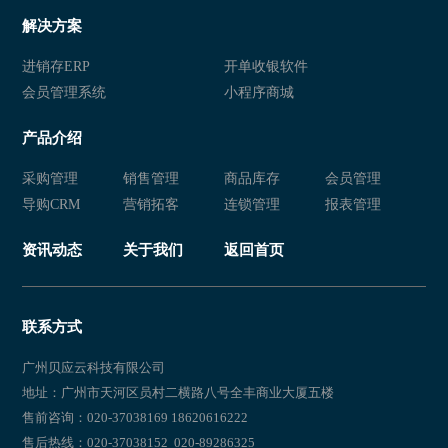
解决方案
进销存ERP
开单收银软件
会员管理系统
小程序商城
产品介绍
采购管理
销售管理
商品库存
会员管理
导购CRM
营销拓客
连锁管理
报表管理
资讯动态
关于我们
返回首页
联系方式
广州贝应云科技有限公司
地址：广州市天河区员村二横路八号全丰商业大厦五楼
售前咨询：020-37038169 18620616222
售后热线：020-37038152 020-89286325