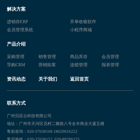
解决方案
进销存ERP
开单收银软件
会员管理系统
小程序商城
产品介绍
采购管理
销售管理
商品库存
会员管理
导购CRM
营销拓客
连锁管理
报表管理
资讯动态
关于我们
返回首页
联系方式
广州贝应云科技有限公司
地址：广州市天河区员村二横路八号全丰商业大厦五楼
售前咨询：020-37038169 18620616222
售后热线：020-37038152 020-89286325