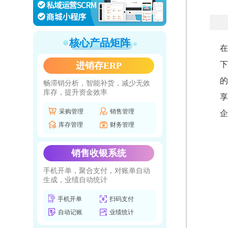
核心产品矩阵
在
下
进销存ERP
的
畅滞销分析，智能补货，减少无效
库存，提升资金效率
享
采购管理
销售管理
企
库存管理
财务管理
销售收银系统
手机开单，聚合支付，对账单自动
生成，业绩自动统计
手机开单
扫码支付
自动记账
业绩统计