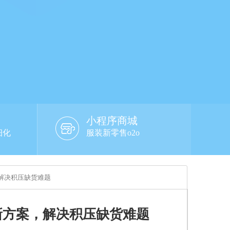
小程序商城
细化
服装新零售o2o
，解决积压缺货难题
新方案，解决积压缺货难题