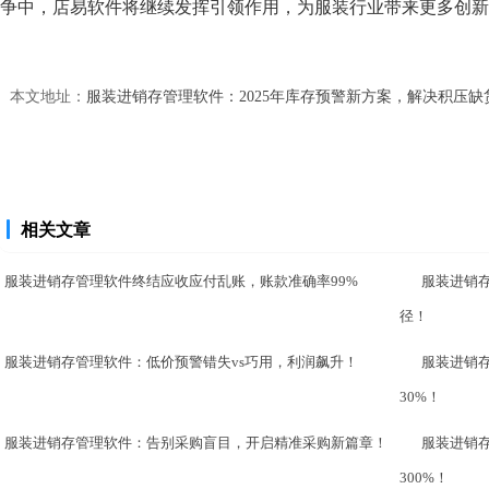
争中，店易软件将继续发挥引领作用，为服装行业带来更多创新
本文地址：
服装进销存管理软件：2025年库存预警新方案，解决积压缺
相关文章
服装进销存管理软件终结应收应付乱账，账款准确率99%
服装进销
径！
服装进销存管理软件：低价预警错失vs巧用，利润飙升！
服装进销
30%！
服装进销存管理软件：告别采购盲目，开启精准采购新篇章！
服装进销
300%！