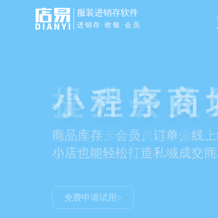
服装进销存软件
进销存·收银·会员
小程序商
商品库存、会员、订单、线上
小店也能轻松打造私域成交商
免费申请试用>