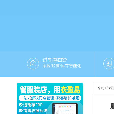
进销存ERP
采购/销售/库存智能化
首页
>
资讯