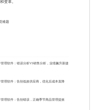
和变革。
货难题
存管理软件：错误分析VS销售分析，业绩飙升新捷
存管理软件：告别低效供应商，优化后成本直降
存管理软件：告别错误，正确季节商品管理提效