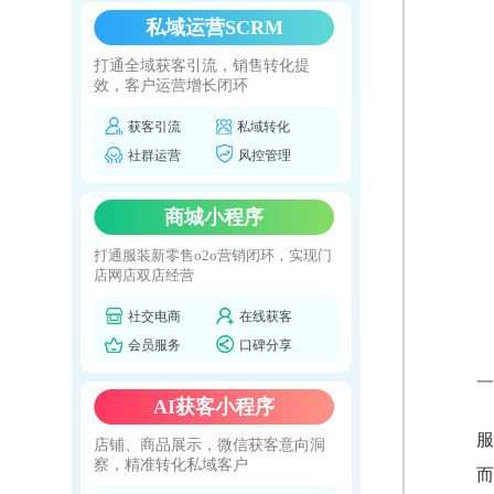
私域运营SCRM
打通全域获客引流，销售转化提
效，客户运营增长闭环
获客引流
私域转化
社群运营
风控管理
商城小程序
打通服装新零售o2o营销闭环，实现门
店网店双店经营
社交电商
在线获客
会员服务
口碑分享
一
AI获客小程序
服
店铺、商品展示，微信获客意向洞
察，精准转化私域客户
而