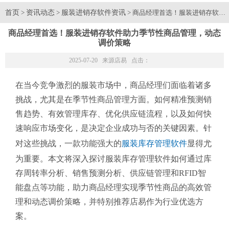
首页
资讯动态
服装进销存软件资讯
>
>
> 商品经理首选！服装进销存软件
商品经理首选！服装进销存软件助力季节性商品管理，动态
调价策略
2025-07-20 来源
店易
点击：
在当今竞争激烈的服装市场中，商品经理们面临着诸多
挑战，尤其是在季节性商品管理方面。如何精准预测销
售趋势、有效管理库存、优化供应链流程，以及如何快
速响应市场变化，是决定企业成功与否的关键因素。针
对这些挑战，一款功能强大的
服装库存管理软件
显得尤
为重要。本文将深入探讨服装库存管理软件如何通过库
存周转率分析、销售预测分析、供应链管理和RFID智
能盘点等功能，助力商品经理实现季节性商品的高效管
理和动态调价策略，并特别推荐店易作为行业优选方
案。