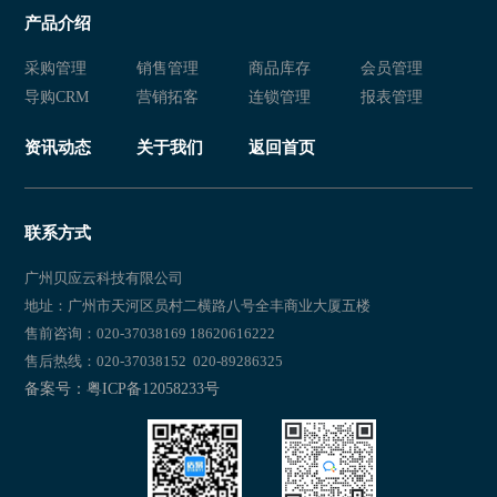
产品介绍
采购管理
销售管理
商品库存
会员管理
导购CRM
营销拓客
连锁管理
报表管理
资讯动态
关于我们
返回首页
联系方式
广州贝应云科技有限公司
地址：广州市天河区员村二横路八号全丰商业大厦五楼
售前咨询：020-37038169 18620616222
售后热线：020-37038152 020-89286325
备案号：粤ICP备12058233号