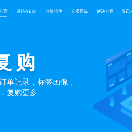
首页
进销存ERP
收银软件
会员系统
解决方案
资讯
复购
城
订单记录，标签画像，
线下同步管理，
，复购更多
城