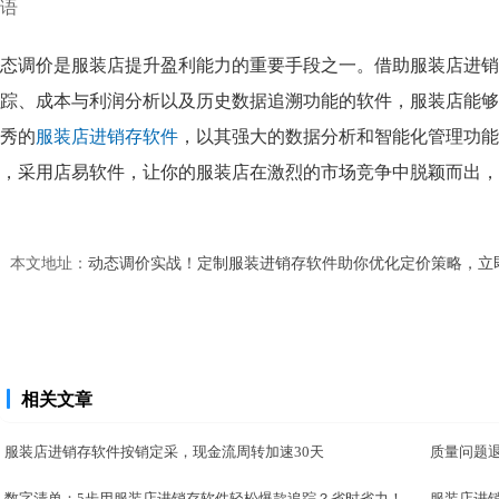
语
态调价是服装店提升盈利能力的重要手段之一。借助服装店进销
踪、成本与利润分析以及历史数据追溯功能的软件，服装店能够
秀的
服装店进销存软件
，以其强大的数据分析和智能化管理功能
，采用店易软件，让你的服装店在激烈的市场竞争中脱颖而出，
本文地址：
动态调价实战！定制服装进销存软件助你优化定价策略，立
相关文章
服装店进销存软件按销定采，现金流周转加速30天
质量问题
数字清单：5步用服装店进销存软件轻松爆款追踪？省时省力！
服装店进