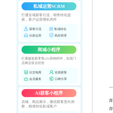
私域运营SCRM
打通全域获客引流，销售转化提
效，客户运营增长闭环
获客引流
私域转化
社群运营
风控管理
商城小程序
打通服装新零售o2o营销闭环，实现门
店网店双店经营
社交电商
在线获客
会员服务
口碑分享
一
AI获客小程序
库
店铺、商品展示，微信获客意向洞
察，精准转化私域客户
存