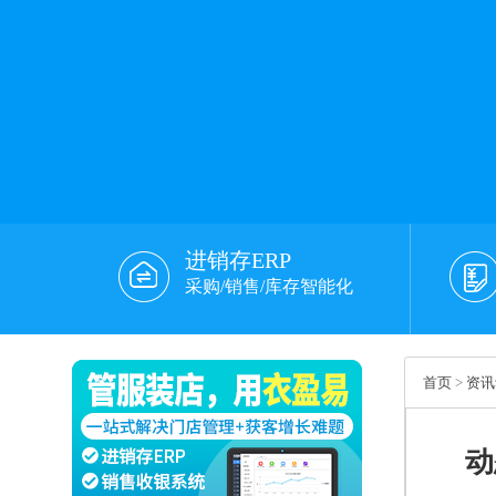
进销存ERP
采购/销售/库存智能化
首页
>
资讯
动