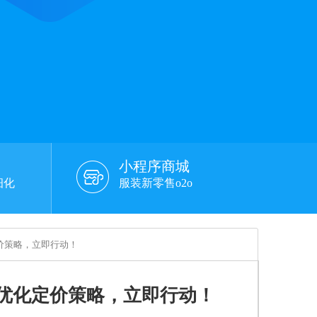
小程序商城
细化
服装新零售o2o
价策略，立即行动！
优化定价策略，立即行动！