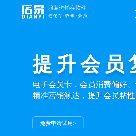
服装进销存软件
进销存·收银·会员
提升会员
小程序商
电子会员卡，会员消费偏好、
商品库存、会员、订单、线上
精准营销触达，提升会员粘性
小店也能轻松打造私域成交商
免费申请试用>
免费申请试用>