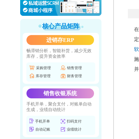
核心产品矩阵
在
定
进销存ERP
软
畅滞销分析，智能补货，减少无效
库存，提升资金效率
施
采购管理
销售管理
并
库存管理
财务管理
销售收银系统
手机开单，聚合支付，对账单自动
生成，业绩自动统计
手机开单
扫码支付
自动记账
业绩统计